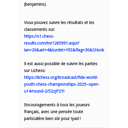
(benjamins).
Voux pouvez suivre les résultats et les
classements sur:
https://s1.chess-
results.com/tnr1265991.aspx?
lan=20&art=4&turdet=YES&flag=30&SNode=S0
Il est aussi possible de suivre les parties
sur Lichess:
https://lichess.org/broadcast/fide-world-
youth-chess-championships-2025–open-
u14/round-2/52zjP2YI
Encouragements à tous les joueurs
français, avec une pensée toute
particulière bien sûr pour Iyad !