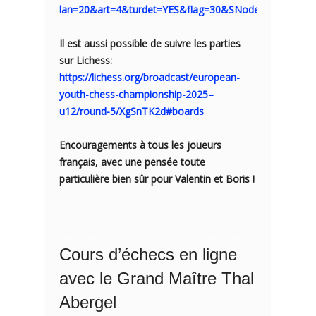
lan=20&art=4&turdet=YES&flag=30&SNode=S0
Il est aussi possible de suivre les parties
sur Lichess:
https://lichess.org/broadcast/european-
youth-chess-championship-2025–
u12/round-5/XgSnTK2d#boards
Encouragements à tous les joueurs
français, avec une pensée toute
particulière bien sûr pour Valentin et Boris !
Cours d’échecs en ligne
avec le Grand Maître Thal
Abergel