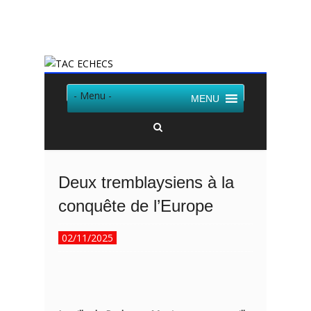
Twitter
Facebook
- Menu -
MENU
Deux tremblaysiens à la
conquête de l’Europe
02/11/2025