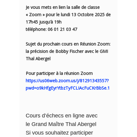
Je vous mets en lien la salle de classe
« Zoom » pour le lundi 13 Octobre 2025 de
17h45 jusqu’à 19h
téléphone: 06 01 21 03 47
Sujet du prochain cours en Réunion Zoom:
la précision de Bobby Fischer avec le GMI
Thal Abergel
Pour participer à la réunion Zoom
https://us06web.zoom.us/j/81291343557?
pwd=o9kHfgEyrYtbzTyFCLIAcFuCKrBbSe.1
Cours d’échecs en ligne avec
le Grand Maître Thal Abergel
Si vous souhaitez participer