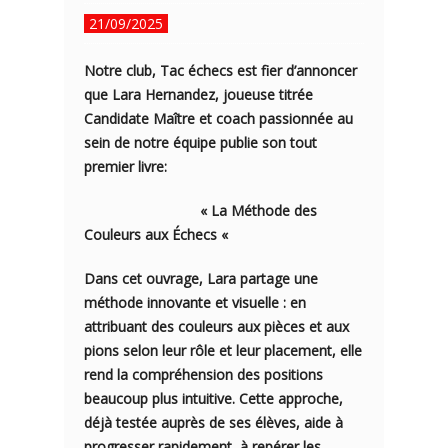
21/09/2025
Notre club, Tac échecs est fier d’annoncer
que Lara Hernandez, joueuse titrée
Candidate Maître et coach passionnée au
sein de notre équipe publie son tout
premier livre:
«
La Méthode des
Couleurs aux Échecs
«
Dans cet ouvrage, Lara partage une
méthode innovante et visuelle : en
attribuant des couleurs aux pièces et aux
pions selon leur rôle et leur placement, elle
rend la compréhension des positions
beaucoup plus intuitive. Cette approche,
déjà testée auprès de ses élèves, aide à
progresser rapidement, à repérer les