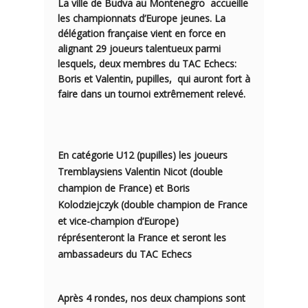
La ville de Budva au Montenegro accueille
les
championnats d’Europe jeunes
. La
délégation française vient en force en
alignant 29 joueurs talentueux parmi
lesquels, deux membres du TAC Echecs:
Boris et Valentin, pupilles, qui auront fort à
faire dans un tournoi extrêmement relevé.
En catégorie U12 (pupilles) les joueurs
Tremblaysiens
Valentin Nicot
(double
champion de France) et
Boris
Kolodziejczyk
(double champion de France
et vice-champion d’Europe)
réprésenteront la France et seront les
ambassadeurs du TAC Echecs
Après 4 rondes, nos deux champions sont