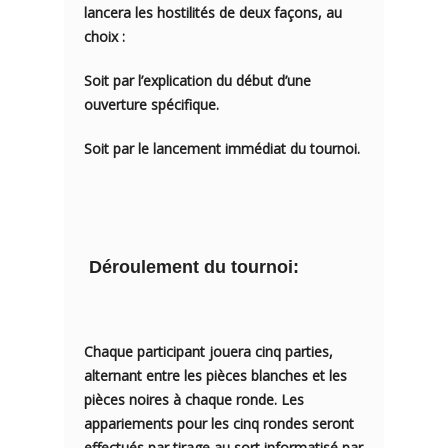
lancera les hostilités de deux façons, au
choix :
Soit par l’explication du
début d’une
ouverture
spécifique.
Soit par le lancement immédiat du tournoi.
Déroulement du tournoi:
Chaque participant jouera
cinq parties
,
alternant entre les
pièces blanches
et les
pièces noires
à chaque ronde. Les
appariements pour les cinq rondes seront
effectués par
tirage au sort informatisé
par