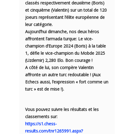
classés respectivement deuxième (Boris)
et cinquième (Valentin) sur un total de 120
joeurs représentant l’élite européenne de
leur catégorie.
Aujourd’hui dimanche, nos deux héros
affrontent l’armada turque: Le vice-
champion d’Europe 2024 (Boris) à la table
1, défie le vice-champion du Mobde 2025
(Uzdemir) 2,280 Elo. Bon courage !
A côté de lui, son compère Valentin
affronte un autre turc redoutable ! (Aux
Echecs aussi, l’expression « fort comme un
turc » est de mise !).
Vous pouvez suivre les résultats et les
classements sur:
https://s1.chess-
results.com/tnr1265991.aspx?