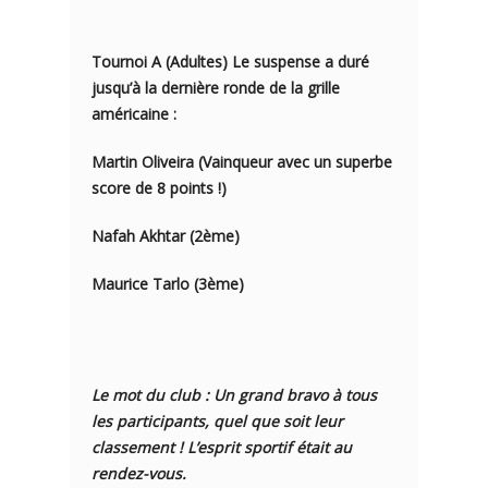
Tournoi A (Adultes)
Le suspense a duré
jusqu’à la dernière ronde de la grille
américaine :
Martin Oliveira
(Vainqueur avec un superbe
score de 8 points !)
Nafah Akhtar (2ème)
Maurice Tarlo (3ème)
Le mot du club :
Un grand bravo à tous
les participants, quel que soit leur
classement ! L’esprit sportif était au
rendez-vous.