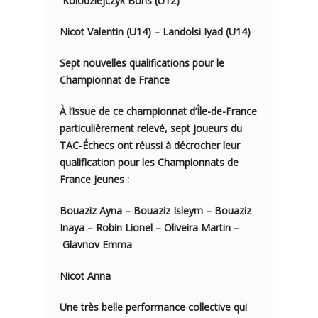
Kolodziejczyk Boris (U12)
Nicot Valentin (U14) – Landolsi Iyad (U14)
Sept nouvelles qualifications pour le
Championnat de France
À l’issue de ce championnat d’Île-de-France
particulièrement relevé,
sept joueurs du
TAC-Échecs
ont réussi à décrocher leur
qualification pour les Championnats de
France Jeunes :
Bouaziz Ayna – Bouaziz Isleym – Bouaziz
Inaya – Robin Lionel – Oliveira Martin –
Glavnov Emma
Nicot Anna
Une très belle performance collective qui