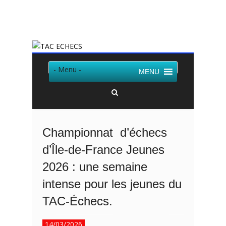
Twitter
Facebook
- Menu -
MENU
Championnat d’échecs
d’Île-de-France Jeunes
2026 : une semaine
intense pour les jeunes du
TAC-Échecs.
14/03/2026