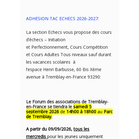
ADHESION TAC ECHECS 2026-2027:
La section Echecs vous propose des cours
d’échecs – Initiation
et Perfectionnement, Cours Compétition
et Cours Adultes Tous niveaux sauf durant
les vacances scolaires à
l’espace Henri Barbusse, 60 Bis Xème
avenue à Tremblay-en-France 93290:
Le Forum des associations de Tremblay-
en-France se tiendra le
samedi 5
septembre 2026
de
14h00 à 18h00
au
Parc
de Tremblay.
A partir du 09/09/2026,
tous les
mercredis
pour les jeunes uniquement