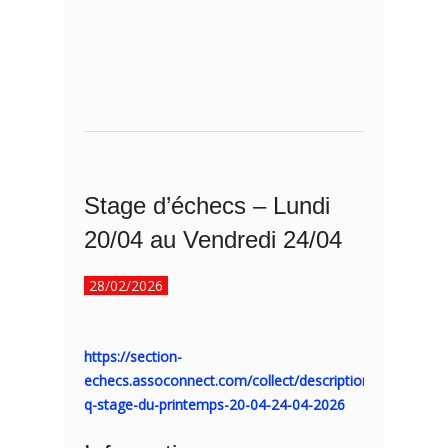
Stage d’échecs – Lundi
20/04 au Vendredi 24/04
28/02/2026
https://section-
echecs.assoconnect.com/collect/description/680834-
q-stage-du-printemps-20-04-24-04-2026