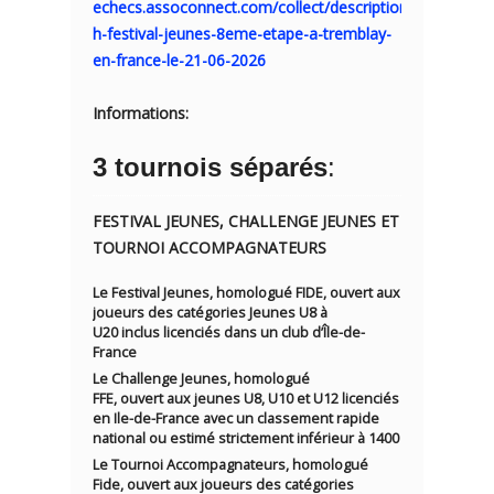
echecs.assoconnect.com/collect/description/676735-
h-festival-jeunes-8eme-etape-a-tremblay-
en-france-le-21-06-2026
Informations:
3 tournois séparés
:
FESTIVAL JEUNES, CHALLENGE JEUNES ET
TOURNOI ACCOMPAGNATEURS
Le Festival Jeunes, homologué FIDE, ouvert aux
joueurs des catégories Jeunes U8 à
U20 inclus licenciés dans un club d’Île-de-
France
Le Challenge Jeunes, homologué
FFE, ouvert aux jeunes U8, U10 et U12 licenciés
en Ile-de-France avec un classement rapide
national ou estimé strictement inférieur à 1400
Le Tournoi Accompagnateurs, homologué
Fide, ouvert aux joueurs des catégories