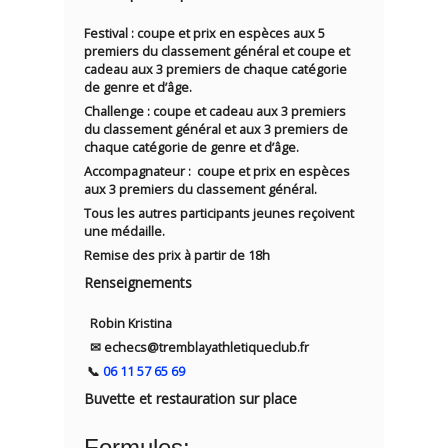
Festival : coupe et prix en espèces aux 5
premiers du classement général et coupe et
cadeau aux 3 premiers de chaque catégorie
de genre et d’âge.
Challenge : coupe et cadeau aux 3 premiers
du classement général et aux 3 premiers de
chaque catégorie de genre et d’âge.
Accompagnateur : coupe et prix en espèces
aux 3 premiers du classement général.
Tous les autres participants jeunes reçoivent
une médaille.
Remise des prix à partir de 18h
Renseignements
Robin Kristina
✉︎ echecs@tremblayathletiqueclub.fr
📞
06 11 57 65 69
Buvette et restauration sur place
Formules: