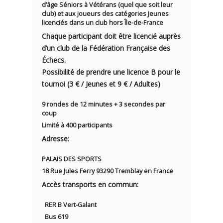
d’âge Séniors à Vétérans (quel que soit leur
club) et aux joueurs des catégories Jeunes
licenciés dans un club hors Île-de-France
Chaque participant doit être licencié auprès
d’un club de la Fédération Française des
Échecs.
Possibilité de prendre une licence B pour le
tournoi (3 € / Jeunes et 9 € / Adultes)
9 rondes de 12 minutes + 3 secondes par
coup
Limité à 400 participants
Adresse:
PALAIS DES SPORTS
18 Rue Jules Ferry 93290 Tremblay en France
Accès transports en commun
:
RER B Vert-Galant
Bus 619