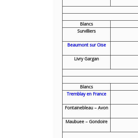
Blancs
Survilliers
Beaumont sur Oise
Livry Gargan
Blancs
Tremblay en France
Fontainebleau – Avon
Maubuee – Gondoire