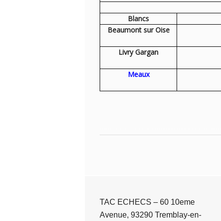
Blancs
Beaumont sur Oise
Livry Gargan
Meaux
TAC ECHECS – 60 10eme
Avenue, 93290 Tremblay-en-