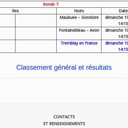
Ronde 7
Res
Noirs
Date
Maubuee – Gondoire
dimanche 1
14:15
Fontainebleau – Avon
dimanche 1
14:15
Tremblay en France
dimanche 1
14:15
Classement général et résultats
CONTACTS
ET RENSEIGNEMENTS