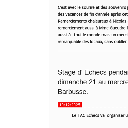
C’est avec le sourire et des souvenirs p
des vacances de fin d’année après cette
Remerciements chaleureux à Nicolas et
remerciement aussi à Mme Gueudre Rol
aussi à tout le monde mais un merci 
remarquable des locaux, sans oublier K
Stage d’ Echecs pendan
dimanche 21 au mercre
Barbusse.
10/12/2025
Le TAC Echecs va organiser un