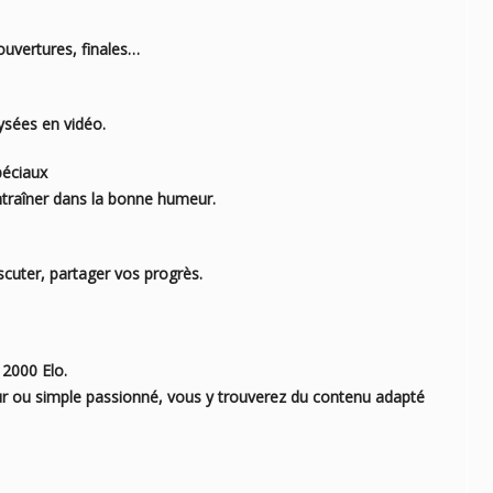
ouvertures, finales…
ysées en vidéo.
péciaux
ntraîner dans la bonne humeur.
cuter, partager vos progrès.
 2000 Elo.
r ou simple passionné, vous y trouverez du contenu adapté