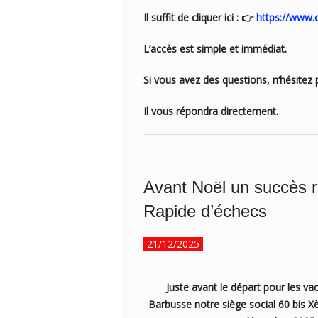
Il suffit de cliquer ici : 👉
https://www.
L’accès est simple et immédiat.
Si vous avez des questions, n’hésite
Il vous répondra directement.
Avant Noël un succès r
Rapide d’échecs
21/12/2025
Juste avant le départ pour les va
Barbusse notre siège social 60 bis