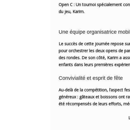
Open C :
Un tournoi spécialement conçu 
du jeu, Karim.
Une équipe organisatrice mobi
Le succès de cette journée repose s
pour orchestrer les deux opens de par
des rondes. De son côté,
Karim
a assu
enfants dans leurs premières expérien
Convivialité et esprit de fête
Au-delà de la compétition, l’aspect fes
généreux : gâteaux et boissons ont rav
été récompensés de leurs efforts, méd
Les vainqueurs 