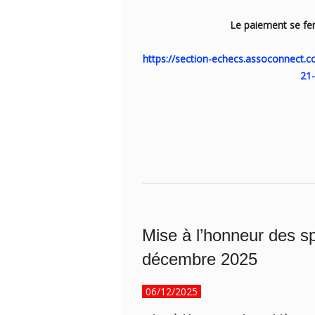
Le paiement se fer
https://section-echecs.
assoconnect.co
21-
Mise à l’honneur des sp
décembre 2025
06/12/2025