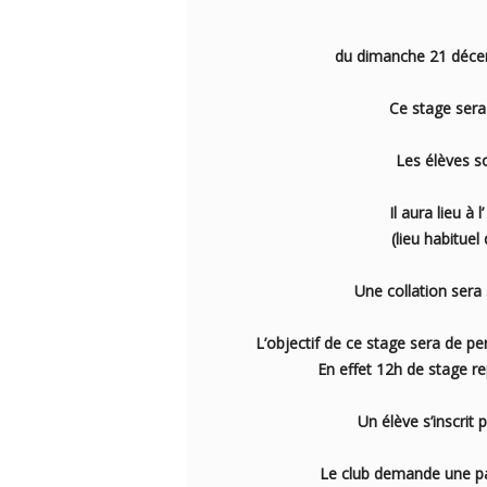
du dimanche 21 déce
Ce stage sera
Les élèves s
Il aura lieu 
(lieu habitue
Une collation sera
L’objectif de ce stage sera de p
En effet 12h de stage re
Un élève s’inscrit
Le club demande une par