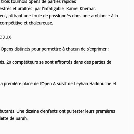
trois tournois opens de parties rapides
strés et arbitrés par l’infatigable Kamel Khemar.
nt, attirant une foule de passionnés dans une ambiance à la
 compétitive et chaleureuse.
veaux
s Opens distincts pour permettre à chacun de s’exprimer :
s. 20 compétiteurs se sont affrontés dans des parties de
la première place de l’Open A suivit de Leyhan Haddouche et
utants. Une dizaine d’enfants ont pu tester leurs premières
lette de Sarah.