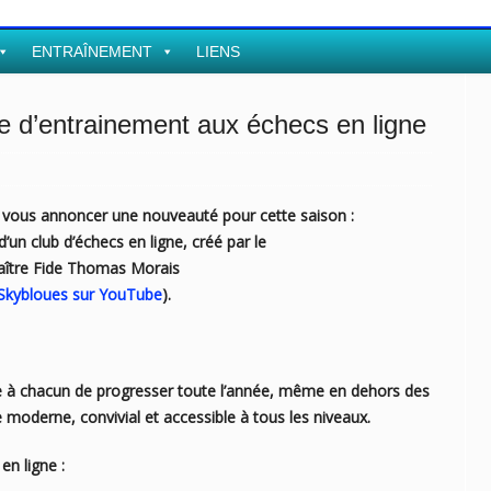
ENTRAÎNEMENT
LIENS
e d’entrainement aux échecs en ligne
ous annoncer une nouveauté pour cette saison :
d’un club d’échecs en ligne, créé par le
ître Fide Thomas Morais
Skybloues sur YouTube
).
re à chacun de progresser toute l’année, même en dehors des
 moderne, convivial et accessible à tous les niveaux.
en ligne :