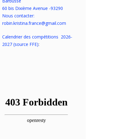
Barbusse
60 bis Dixième Avenue -93290
Nous contacter:
robin.kristina.france@gmail.com
Calendrier des compétitions 2026-
2027 (source FFE)
: