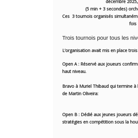
décembre 2025, 
(5 min + 3 secondes) orche
Ces 3 tournois organisés simultanéme
fois
Trois tournois pour tous les ni
L’organisation avait mis en place troi
Open A :
Réservé aux joueurs confirmé
haut niveau.
Bravo à Muriel Thibaud qui termine à 
de Martin Oliveira:
Open B :
Dédié aux jeunes joueurs déb
stratégies en compétition sous la hou