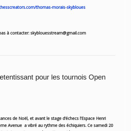
chesscreators.com/thomas-morais-skybloues
z pas à contacter: skyblouesstream@gmail.com
etentissant pour les tournois Open
cances de Noël, et avant le stage d’échecs l’
Espace Henri
 Xème Avenue
a vibré au rythme des échiquiers. Ce samedi 20