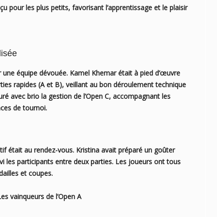
pour les plus petits, favorisant l’apprentissage et le plaisir
lisée
ur une équipe dévouée.
Kamel Khemar
était à pied d’œuvre
ties rapides (A et B), veillant au bon déroulement technique
ré avec brio la gestion de l’Open C, accompagnant les
ces de tournoi.
tif était au rendez-vous.
Kristina
avait préparé un goûter
i les participants entre deux parties. Les joueurs ont tous
ailles et coupes.
de l’Open A