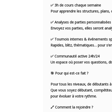
✅ 3h de cours chaque semaine
Pour apprendre les structures, plans, 
✅ Analyses de parties personnalisées
Envoyez vos parties, elles seront anal
✅ Tournois internes & événements s
Rapides, blitz, thématiques… pour s’e
✅ Communauté active 24h/24
Un espace où poser vos questions, dis
🎯 Pour qui est-ce fait ?
Pour tous les niveaux, de débutants à
Que vous soyez débutant, compétiteu
pour évoluer à votre rythme.
🔗 Comment la rejoindre ?