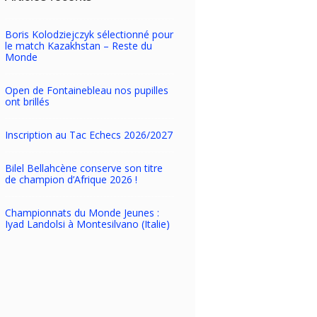
Boris Kolodziejczyk sélectionné pour
le match Kazakhstan – Reste du
Monde
Open de Fontainebleau nos pupilles
ont brillés
Inscription au Tac Echecs 2026/2027
Bilel Bellahcène conserve son titre
de champion d’Afrique 2026 !
Championnats du Monde Jeunes :
Iyad Landolsi à Montesilvano (Italie)