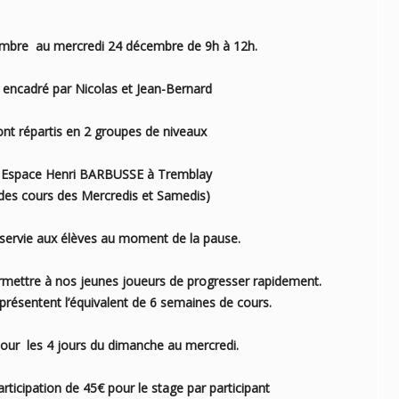
mbre au mercredi 24 décembre de 9h à 12h.
 encadré par Nicolas et Jean-Bernard
ont répartis en 2 groupes de niveaux
à l’ Espace Henri BARBUSSE à Tremblay
l des cours des Mercredis et Samedis)
 servie aux élèves au moment de la pause.
ermettre à nos jeunes joueurs de progresser rapidement.
présentent l’équivalent de 6 semaines de cours.
 pour les 4 jours du dimanche au mercredi.
ticipation de 45€ pour le stage par participant