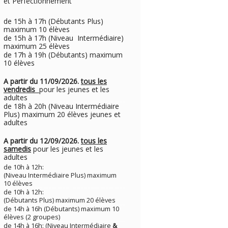
et Perfectionnement
de 15h à 17h (Débutants Plus)
maximum 10 élèves
de 15h à 17h (Niveau Intermédiaire)
maximum 25 élèves
de 17h à 19h (Débutants) maximum
10 élèves
A partir du 11/09/2026.
tous les
vendredis
pour les jeunes et les
adultes
de 18h à 20h (Niveau Intermédiaire
Plus) maximum 20 élèves jeunes et
adultes
A partir du 12/09/2026.
tous les
samedis
pour les jeunes et les
adultes
de 10h à 12h:
(Niveau Intermédiaire Plus) maximum
10 élèves
de 10h à 12h:
(Débutants Plus) maximum 20 élèves
de 14h à 16h (Débutants) maximum 10
élèves (2 groupes)
de 14h à 16h: (Niveau Intermédiaire
&