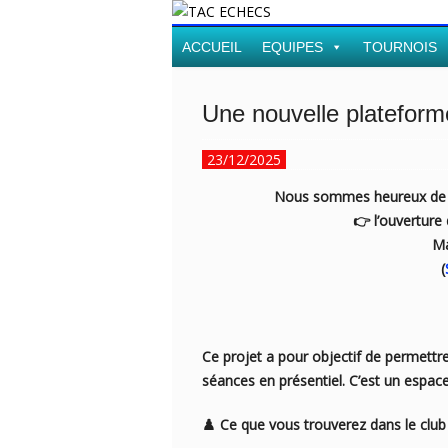
ACCUEIL
EQUIPES
TOURNOIS
Une nouvelle plateform
23/12/2025
Nous sommes heureux de v
👉 l’ouverture 
Ma
(
Ce projet a pour objectif de permett
séances en présentiel. C’est un espace
♟️ Ce que vous trouverez dans le club 