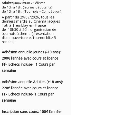
Adultes)
maximum 25 élèves
de 16h à 18h: (Jeunes débutants)
de 16h à 18h: (Tournois – Compétition)
A partir du 29/09/2026, tous les
derniers mardis au Cinéma Jacques
Tati à Tremblay-en-France
de 18h30 à 20h: organisation de
tournois à thème (présentation
d’une ouverture et tournoi blitz 5
rondes).
Adhésion annuelle Jeunes (-18 ans):
200€ l’année avec cou
rs e
t licence
FF- Echecs incluse- 1
Cours par
semaine
Adhésion annuelle Adultes (+18 ans):
220€ l’année avec cours et licence
FF- Echecs incluse- 1 Cours par
semaine
Inscription sans cours: 100€ l’année