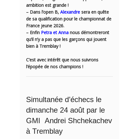
ambition est grande !
– Dans l’open B,
Alexandre
sera en quête
de sa qualification pour le championnat de
France jeune 2026.
– Enfin
Petra et Anna
nous démontreront
qu’il n’y a pas que les garçons qui jouent
bien à Tremblay !
C’est avec intérêt que nous suivrons
l’épopée de nos champions !
Simultanée d’échecs le
dimanche 24 août par le
GMI Andrei Shchekachev
à Tremblay