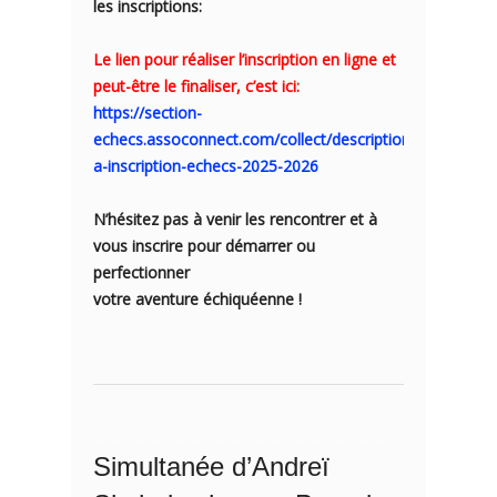
les inscriptions:
Le lien pour réaliser l’inscription en ligne et
peut-être le finaliser, c’est ici:
https://section-
echecs.assoconnect.com/collect/description/574171-
a-inscription-echecs-2025-2026
N’hésitez pas à venir les rencontrer et à
vous inscrire pour démarrer ou
perfectionner
votre aventure échiquéenne !
Simultanée d’Andreï