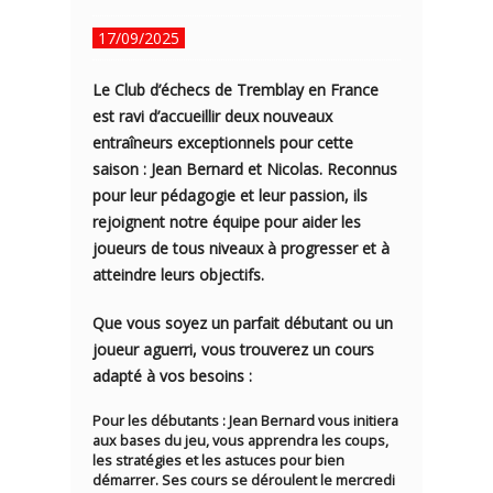
17/09/2025
Le Club d’échecs de Tremblay en France
est ravi d’accueillir deux nouveaux
entraîneurs exceptionnels pour cette
saison :
Jean Bernard
et
Nicolas
. Reconnus
pour leur pédagogie et leur passion, ils
rejoignent notre équipe pour aider les
joueurs de tous niveaux à progresser et à
atteindre leurs objectifs.
Que vous soyez un parfait débutant ou un
joueur aguerri, vous trouverez un cours
adapté à vos besoins :
Pour les débutants
: Jean Bernard vous initiera
aux bases du jeu, vous apprendra les coups,
les stratégies et les astuces pour bien
démarrer. Ses cours se déroulent le
mercredi