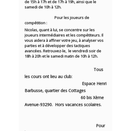
de 15h à 17h et de 17h à 19h
, ainsi que le
samedi de 10h à 12h
.
Pour les joueurs de
compétition
:
Nicolas
, quant à lui, se concentre sur les
joueurs intermédiaires et les compétiteurs. Il
vous aidera à affiner votre jeu, à analyser vos
parties et à développer des tactiques
avancées. Retrouvez-le, le
vendredi soir de
18h à 20h
et le
samedi matin de 10h à 12h
.
Tous
les cours ont lieu au club:
Espace Henri
Barbusse, quartier des Cottages
60 bis Xème
Avenue-93290.
Hors vacances scolaires
.
Pour