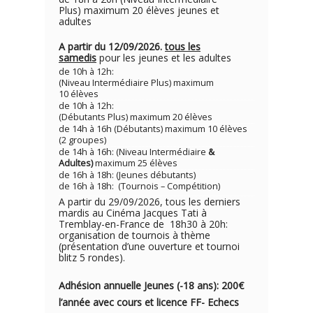
Plus) maximum 20 élèves jeunes et
adultes
A partir du 12/09/2026.
tous les
samedis
pour les jeunes et les adultes
de 10h à 12h:
(Niveau Intermédiaire Plus) maximum
10 élèves
de 10h à 12h:
(Débutants Plus) maximum 20 élèves
de 14h à 16h (Débutants) maximum 10 élèves
(2 groupes)
de 14h à 16h: (Niveau Intermédiaire
&
Adultes)
maximum 25 élèves
de 16h à 18h: (Jeunes débutants)
de 16h à 18h: (Tournois – Compétition)
A partir du 29/09/2026, tous les derniers
mardis au Cinéma Jacques Tati à
Tremblay-en-France de 18h30 à 20h:
organisation de tournois à thème
(présentation d’une ouverture et tournoi
blitz 5 rondes).
Adhésion annuelle Jeunes (-18 ans): 200€
l’année avec cou
rs e
t licence FF- Echecs