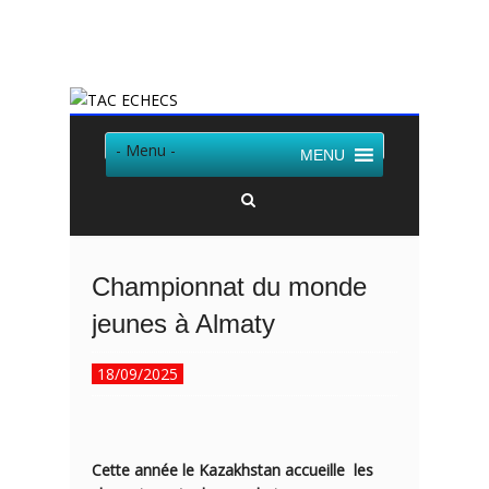
Twitter
Facebook
- Menu -
MENU
Championnat du monde
jeunes à Almaty
18/09/2025
Cette année le Kazakhstan accueille les