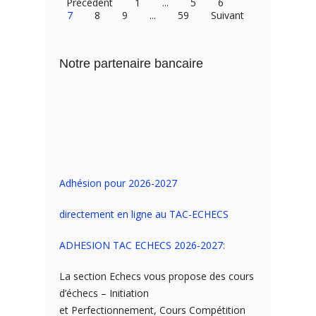
Précédent
1
...
5
6
7
8
9
...
59
Suivant
Notre partenaire bancaire
Adhésion pour 2026-2027
directement en ligne au TAC-ECHECS
ADHESION TAC ECHECS 2026-2027:
La section Echecs vous propose des cours
d’échecs – Initiation
et Perfectionnement, Cours Compétition