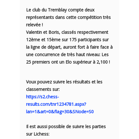
Le club du Tremblay compte deux
représentants dans cette compétition très
relevée !
Valentin
et
Boris
, classés respectivement
12ème et 15ème sur 175 participants sur
la ligne de départ, auront fort à faire face à
une concurrence de très haut niveau: Les
25 premiers ont un Elo supérieur à 2,100 !
Voux pouvez suivre les résultats et les
classements sur:
https://s2.chess-
results.com/tnr1234781.aspx?
lan=1&art=0&flag=30&SNode=S0
Il est aussi possible de suivre les parties
sur Lichess: