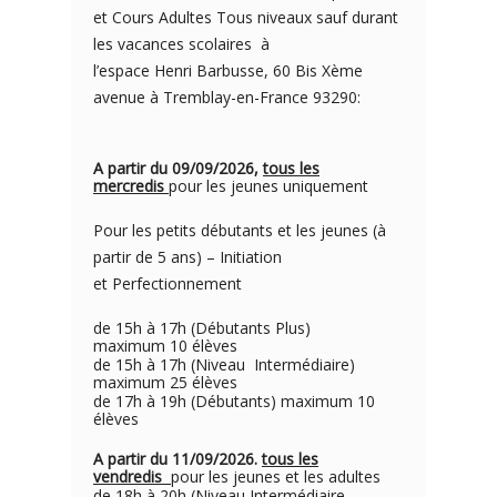
et Cours Adultes Tous niveaux sauf durant
les vacances scolaires à
l’espace Henri Barbusse, 60 Bis Xème
avenue à Tremblay-en-France 93290:
A partir du 09/09/2026,
tous les
mercredis
pour les jeunes uniquement
Pour les petits débutants et les jeunes (à
partir de 5 ans) – Initiation
et Perfectionnement
de 15h à 17h (Débutants Plus)
maximum 10 élèves
de 15h à 17h (Niveau Intermédiaire)
maximum 25 élèves
de 17h à 19h (Débutants) maximum 10
élèves
A partir du 11/09/2026.
tous les
vendredis
pour les jeunes et les adultes
de 18h à 20h (Niveau Intermédiaire