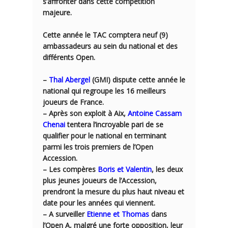
s’affronter dans c
ette
compétition
majeure
.
Cette année le TAC comptera neuf (9)
ambassadeurs au sein du national et des
différents Open.
–
Thal Abergel
(GMI) dispute cette année le
national qui regroupe les 16 meilleurs
joueurs de France.
– Après son exploit à Aix,
Antoine Cassam
Chenai
tentera l’incroyable pari de se
qualifier pour le national en terminant
parmi les trois premiers de l’Open
Accession.
– Les compères
Boris et Valentin
, les deux
plus jeunes joueurs de l’Accession,
prendront la mesure du plus haut niveau et
date pour les années qui viennent.
– A surveiller
Etienne et Thomas
dans
l’Open A, malgré une forte opposition, leur