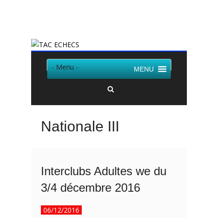
Twitter
Facebook
- Menu -
MENU
Nationale III
Interclubs Adultes we du
3/4 décembre 2016
06/12/2016