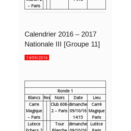
– Paris
Calendrier 2016 – 2017
Nationale III [Groupe 11]
14/09/2016
Ronde 1
Blancs
Res
Noirs
Date
Lieu
Carre
Club 608-
dimanche
Carré
Magique
2 – Paris
09/10/16
Magique
– Paris
14:15
Paris
Lutece
Tour
dimanche
Lutèce
Echecs 2
Blanche
09/10/16
Paris