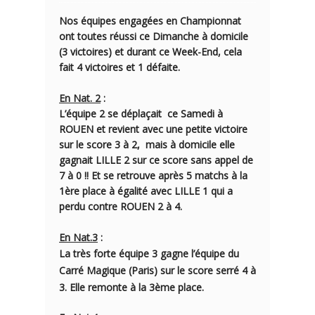
Nos équipes engagées en Championnat
ont toutes réussi ce Dimanche à domicile
(3 victoires) et durant ce Week-End, cela
fait 4 victoires et 1 défaite.
En Nat. 2
:
L’équipe 2
se déplaçait ce Samedi à
ROUEN et revient avec une petite victoire
sur le score
3 à 2,
mais à domicile elle
gagnait LILLE 2 sur ce score sans appel de
7 à 0
!! Et se retrouve après 5 matchs à la
1ère place
à égalité avec LILLE 1 qui a
perdu contre ROUEN 2 à 4.
En Nat.3
:
La très forte
équipe 3
gagne l’équipe du
Carré Magique (Paris) sur le score serré
4 à
3
. Elle remonte à la 3ème place.