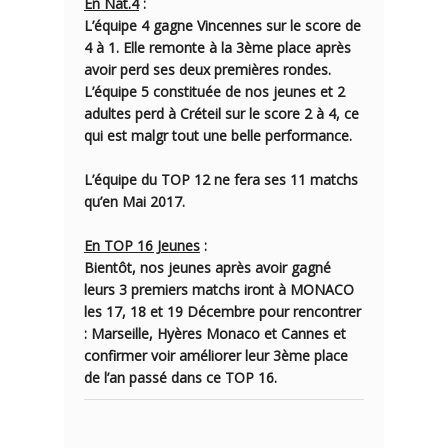
En Nat.4
:
L’équipe 4
gagne Vincennes sur le score de
4 à 1
. Elle remonte à la 3ème place après
avoir perd ses deux premières rondes.
L’équipe 5
constituée de nos jeunes et 2
adultes perd à Créteil sur le score
2 à 4
, ce
qui est malgr tout une belle performance.
L’équipe du TOP 12
ne fera ses 11 matchs
qu’en Mai 2017.
En TOP 16 Jeunes
:
Bientôt, nos jeunes après avoir gagné
leurs 3 premiers matchs iront à MONACO
les 17, 18 et 19 Décembre pour rencontrer
: Marseille, Hyères Monaco et Cannes et
confirmer voir améliorer leur
3ème place
de l’an passé dans ce TOP 16.