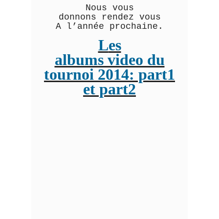
Nous vous
donnons rendez vous
A l’année prochaine.
L
es
albums video du
tournoi 2014: part1
et part2