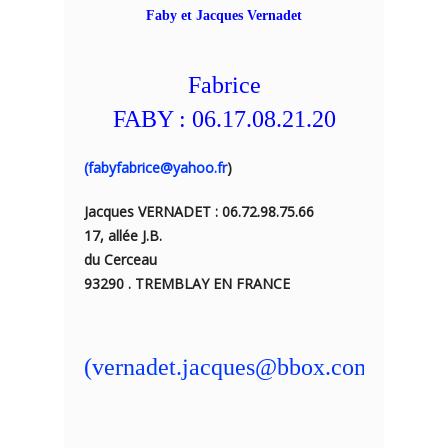
Faby et Jacques Vernadet
Fabrice
FABY :
06.17.08.21.20
(fabyfabrice@yahoo.fr
)
Jacques VERNADET :
06.72.98.75.66
17, allée J.B.
du Cerceau
93290 . TREMBLAY EN FRANCE
(vernadet.jacques@bbox.com)