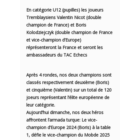
En catégorie U12 (pupilles) les joueurs
Tremblaysiens
Valentin Nicot
(double
champion de France) et
Boris
Kolodziejczyk
(double champion de France
et vice-champion d’Europe)
réprésenteront la France et seront les
ambassadeurs du TAC Echecs
Après 4 rondes, nos deux champions sont
classés respectivement deuxième (Boris)
et cinquième (Valentin) sur un total de 120
joeurs représentant l’élite européenne de
leur catégorie.
Aujourd’hui dimanche, nos deux héros
affrontent l’armada turque: Le vice-
champion d’Europe 2024 (Boris) à la table
1, défie le vice-champion du Mobde 2025