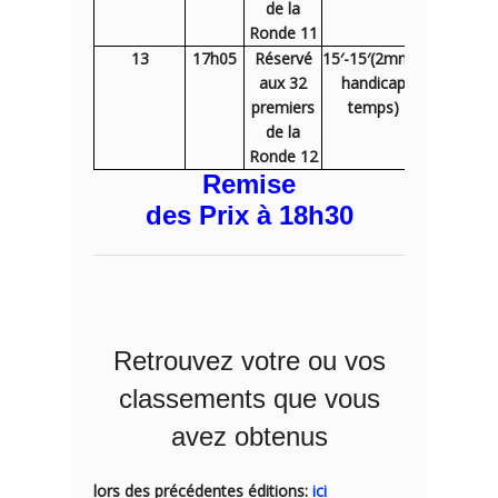
de la
Ronde 11
13
17h05
Réservé
15′-15′(2mn30
Remise-
aux 32
handicap
des-
premiers
temps)
prix:18h3
de la
Ronde 12
Remise
des Prix à 18h30
Retrouvez votre ou vos
classements que vous
avez obtenus
lors des précédentes éditions:
ici