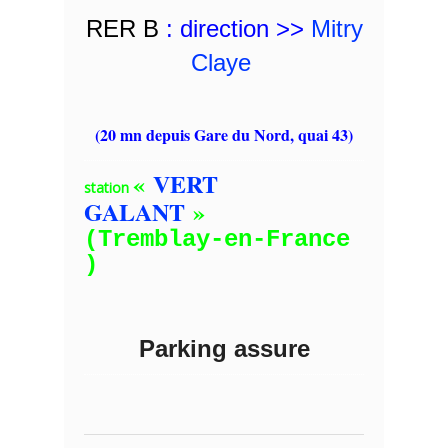
RER B
: direction >>
Mitry
Claye
(20 mn depuis Gare du Nord, quai 43)
«
VERT
station
GALANT
»
(Tremblay-en-France
)
Parking assure