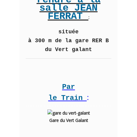
salle JEAN
FERRAT
:
située
à 300 m de la gare RER B
du Vert galant
Par
:
le Train
Gare du Vert Galant