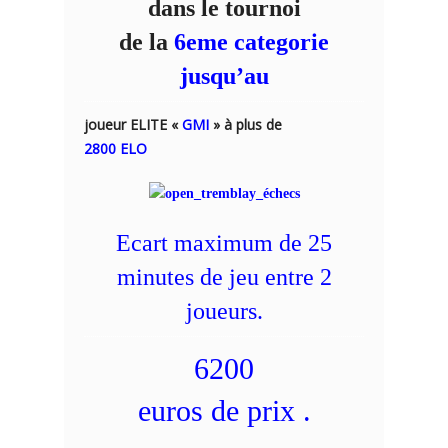
dans le tournoi
de la
6eme categorie
jusqu’au
joueur ELITE «
GMI
» à plus de
2800 ELO
Ecart maximum de 25
minutes de jeu entre 2
joueurs.
6200
euros de prix .