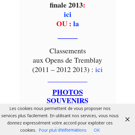
finale 2013
:
ici
OU :
la
___________
Classements
aux Opens de Tremblay
(2011 – 2012 2013) :
ici
___________
PHOTOS
SOUVENIRS
Les cookies nous permettent de vous proposer nos
services plus facilement. En utilisant nos services, vous nous
donnez expressément votre accord pour exploiter ces
Diaporama
cookies.
Pour plus d'informations
OK