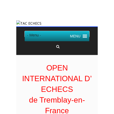
Twitter
Facebook
- Menu -
MENU
OPEN
INTERNATIONAL D’
ECHECS
de Tremblay-en-
France