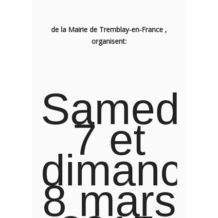
de la Mairie de Tremblay-en-France ,
organisent:
Samedi
7 et
dimanch
8 mars