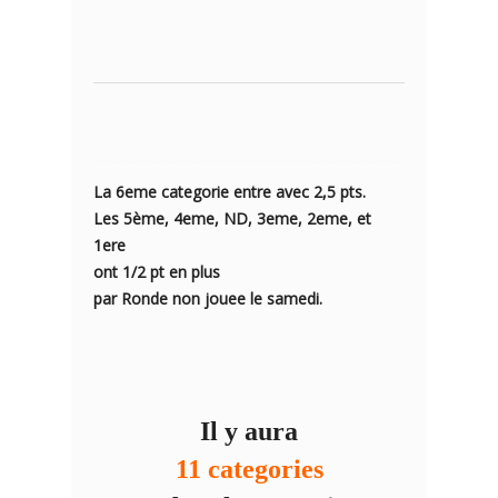
La 6eme categorie entre avec 2,5 pts.
Les 5ème, 4eme, ND, 3eme, 2eme, et
1ere
ont 1/2 pt en plus
par Ronde non jouee le samedi.
Il y aura
11 categories