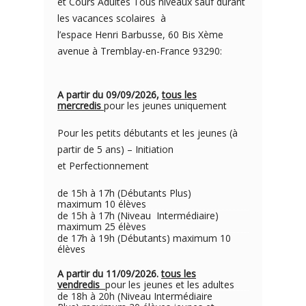
et Cours Adultes Tous niveaux sauf durant
les vacances scolaires à
l’espace Henri Barbusse, 60 Bis Xème
avenue à Tremblay-en-France 93290:
A partir du 09/09/2026,
tous les
mercredis
pour les jeunes uniquement
Pour les petits débutants et les jeunes (à
partir de 5 ans) – Initiation
et Perfectionnement
de 15h à 17h (Débutants Plus)
maximum 10 élèves
de 15h à 17h (Niveau Intermédiaire)
maximum 25 élèves
de 17h à 19h (Débutants) maximum 10
élèves
A partir du 11/09/2026.
tous les
vendredis
pour les jeunes et les adultes
de 18h à 20h (Niveau Intermédiaire