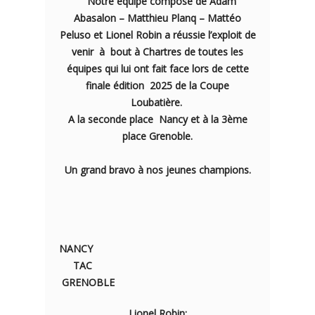
Notre équipe composé de Adam
Abasalon – Matthieu Planq – Mattéo
Peluso et Lionel Robin a réussie l’exploit de
venir à bout à Chartres de toutes les
équipes qui lui ont fait face lors de cette
finale édition 2025 de la Coupe
Loubatière.
A la seconde place Nancy et à la 3ème
place Grenoble.
Un grand bravo à nos jeunes champions.
NANCY
TAC
GRENOBLE
Lionel Robin: