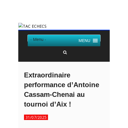
Twitter
Facebook
- Menu -
MENU
Extraordinaire
performance d’Antoine
Cassam-Chenai au
tournoi d’Aix !
31/07/2025