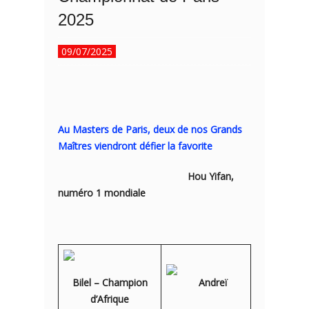
2025
09/07/2025
Au Masters de Paris, deux de nos Grands
Maîtres viendront défier la favorite
Hou Yifan,
numéro 1 mondiale
Bilel – Champion
Andreï
d’Afrique