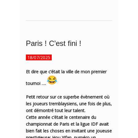
Paris ! C’est fini !
18/07/2025
Et dire que c’était la ville de mon premier
tournoi ….
Petit retour sur ce superbe évènement où
les joueurs tremblaysiens, une fois de plus,
ont démontré tout leur talent.
Cette année c’était le centenaire du
championnat de
Paris
et la ligue IDF avait
bien fait les choses en invitant une joueuse
prestigieuse: Hou Yifan, numéro un