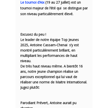
Le tournoi d’Aix
(1
9 au 27 juillet
) est un
tournoi majeur de l’été q
ui
se distingue par
son niveau particulièrement élevé.
Excusez du peu !
Le leader de notre équipe Top Jeunes
2025
, Antoine Cassam-Chenai
s’y est
montré particulièrement brillant, en
multipliant les performances de haut
niveau.
De très haut niveau même. A bientôt 16
ans, notre jeune champion réalise un
parcours exceptionnel qui lui vaut de
réaliser une norme de Maitre International.
Jugez plutôt:
Parodiant Prévert, Antoine aurait pu