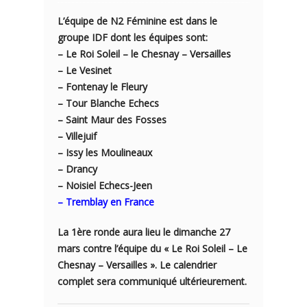
L’équipe de N2 Féminine est dans le
groupe IDF dont les équipes sont:
– Le Roi Soleil – le Chesnay – Versailles
– Le Vesinet
– Fontenay le Fleury
– Tour Blanche Echecs
– Saint Maur des Fosses
– Villejuif
– Issy les Moulineaux
– Drancy
– Noisiel Echecs-Jeen
– Tremblay en France
La 1ère ronde aura lieu le dimanche 27
mars contre l’équipe du « Le Roi Soleil – Le
Chesnay – Versailles ». Le calendrier
complet sera communiqué ultérieurement.