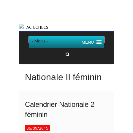
Twitter
Facebook
- Menu -
MENU
Nationale II féminin
Calendrier Nationale 2
féminin
06/09/2015