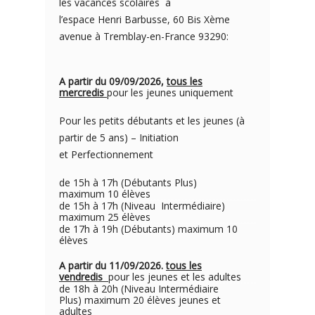
les vacances scolaires à
l’espace Henri Barbusse, 60 Bis Xème
avenue à Tremblay-en-France 93290:
A partir du 09/09/2026,
tous les
mercredis
pour les jeunes uniquement
Pour les petits débutants et les jeunes (à
partir de 5 ans) – Initiation
et Perfectionnement
de 15h à 17h (Débutants Plus)
maximum 10 élèves
de 15h à 17h (Niveau Intermédiaire)
maximum 25 élèves
de 17h à 19h (Débutants) maximum 10
élèves
A partir du 11/09/2026.
tous les
vendredis
pour les jeunes et les adultes
de 18h à 20h (Niveau Intermédiaire
Plus) maximum 20 élèves jeunes et
adultes