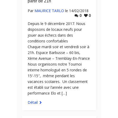
partir de 21h
Par
MAURICE TARLO
le 14/02/2018
0
0
Depuis le 9 décembre 2017. Nous
disposons de locaux neufs pour
jouer aux échecs dans des
conditions confortables
Chaque mardi soir et vendredi soir à
21h. Espace Barbusse – 60 bis,
Xème Avenue – Tremblay-En-France
Nous organisons notre Tournoi
interne homologué en 5 rondes de
15′-15″, même pendant les
vacances scolaires. Un classement
est établi sur l’année avec une
performance Elo et […]
Détail