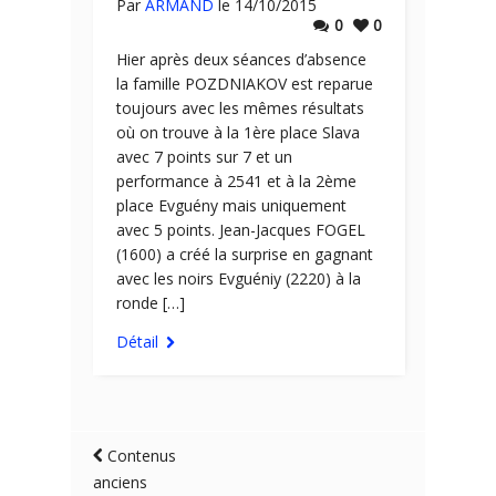
Par
ARMAND
le 14/10/2015
0
0
Hier après deux séances d’absence
la famille POZDNIAKOV est reparue
toujours avec les mêmes résultats
où on trouve à la 1ère place Slava
avec 7 points sur 7 et un
performance à 2541 et à la 2ème
place Evguény mais uniquement
avec 5 points. Jean-Jacques FOGEL
(1600) a créé la surprise en gagnant
avec les noirs Evguéniy (2220) à la
ronde […]
Détail
Contenus
anciens