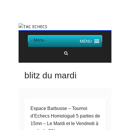
Twitter
Facebook
- Menu -
MENU
blitz du mardi
Espace Barbusse – Tournoi
d’Echecs Homologué 5 parties de
15mn – Le Mardi et le Vendredi à