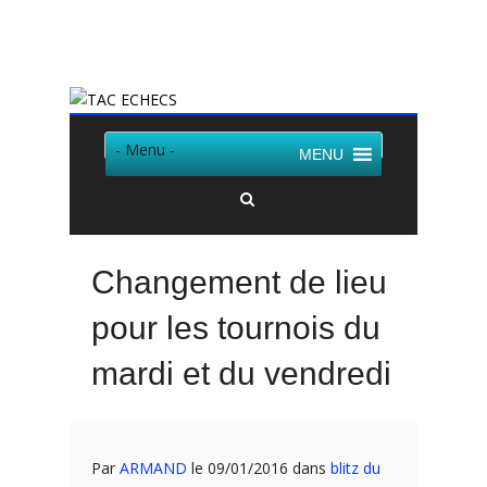
Twitter
Facebook
- Menu -
MENU
Changement de lieu
pour les tournois du
mardi et du vendredi
Par
ARMAND
le 09/01/2016 dans
blitz du