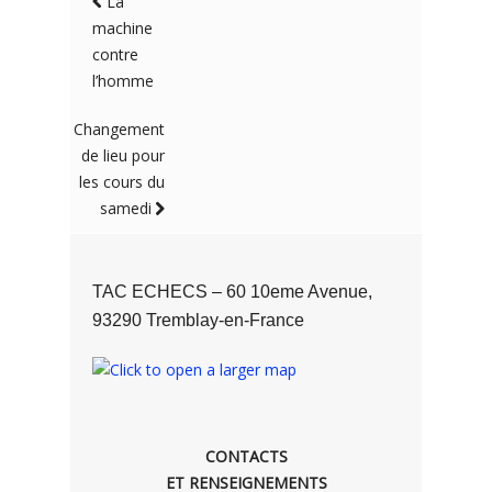
La
machine
contre
l’homme
Changement
de lieu pour
les cours du
samedi
TAC ECHECS – 60 10eme Avenue,
93290 Tremblay-en-France
CONTACTS
ET RENSEIGNEMENTS