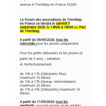
avenue à Tremblay-en-France 93290:
Le Forum des associations de Tremblay-
en-France se tiendra le
samedi 5
septembre 2026
de
14h00 à 18h00
au
Parc
de Tremblay.
A partir du 09/09/2026,
tous les
mercredis
pour les jeunes uniquement
Pour les petits débutants et les jeunes (à
partir de 5 ans) – Initiation
et Perfectionnement
de 15h à 17h (Débutants Plus)
maximum 10 élèves
de 15h à 17h (Niveau Intermédiaire)
maximum 25 élèves
de 17h à 19h (Débutants) maximum 10
élèves
A partir du 11/09/2026.
tous les
vendredis
pour les jeunes et les adultes