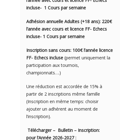
l’année avec cou
rs e
t licence FF- Echecs
incluse- 1
Cours par semaine
Adhésion annuelle Adultes (+18 ans): 220€
l’année avec cours et licence FF- Echecs
incluse- 1 Cours par semaine
Inscription sans cours: 100€ l’année licence
FF- Echecs incluse
(permet uniquement la
participation aux tournois,
championnats….)
Une réduction est accordée de 15% à
partir de 2 inscriptions même famille
(Inscription en même temps: choisir
ajouter un adhérent au moment de
l’inscription).
Télécharger – Bulletin – Inscription:
pour l’Année 2026-2027 :