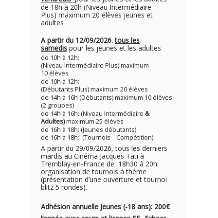
de 18h à 20h (Niveau Intermédiaire
Plus) maximum 20 élèves jeunes et
adultes
A partir du 12/09/2026.
tous les
samedis
pour les jeunes et les adultes
de 10h à 12h:
(Niveau Intermédiaire Plus) maximum
10 élèves
de 10h à 12h:
(Débutants Plus) maximum 20 élèves
de 14h à 16h (Débutants) maximum 10 élèves
(2 groupes)
de 14h à 16h: (Niveau Intermédiaire
&
Adultes)
maximum 25 élèves
de 16h à 18h: (Jeunes débutants)
de 16h à 18h: (Tournois – Compétition)
A partir du 29/09/2026, tous les derniers
mardis au Cinéma Jacques Tati à
Tremblay-en-France de 18h30 à 20h:
organisation de tournois à thème
(présentation d’une ouverture et tournoi
blitz 5 rondes).
Adhésion annuelle Jeunes (-18 ans): 200€