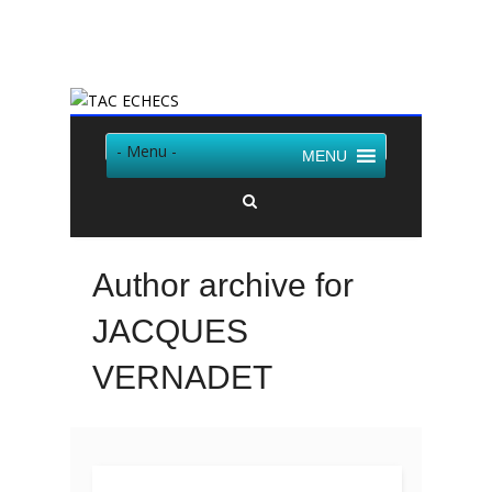
Twitter
Facebook
- Menu -
MENU
Author archive for
JACQUES
VERNADET