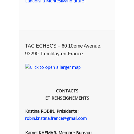
Landolsi à Montesilvano (Italie)
TAC ECHECS – 60 10eme Avenue,
93290 Tremblay-en-France
CONTACTS
ET RENSEIGNEMENTS
Kristina ROBIN, Présidente :
robin.kristina.france@gmail.com
Kamel KHEMAR, Membre Bureau :