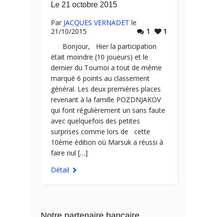
Le 21 octobre 2015
Par
JACQUES VERNADET
le
21/10/2015
1
1
​ Bonjour, Hier la participation
était moindre (10 joueurs) et le
dernier du Tournoi a tout de même
marqué 6 points au classement
général. Les deux premières places
revenant à la famille POZDNJAKOV
qui font régulièrement un sans faute
avec quelquefois des petites
surprises comme lors de cette
10ème édition où Marsuk a réussi à
faire nul […]
Détail
Notre partenaire bancaire