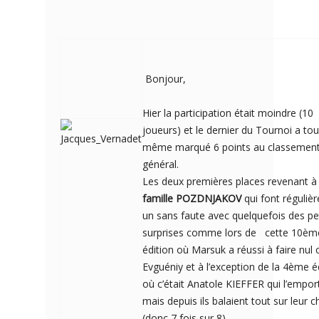
Bonjour,
Hier la participation était moindre (10
joueurs) et le dernier du Tournoi a tou
même marqué 6 points au classemen
général.
Les deux premières places revenant 
famille POZDNJAKOV
qui font réguliè
un sans faute avec quelquefois des pe
surprises comme lors de cette 10èm
édition où Marsuk a réussi à faire nul 
Evguéniy et à l’exception de la 4ème é
où c’était Anatole KIEFFER qui l’emport
mais depuis ils balaient tout sur leur 
(donc 7 fois sur 8).