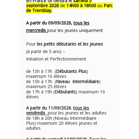
en-France se tiendra le
samedi 5
septembre 2026
de
14h00 à 18h00
au
Parc
de Tremblay.
A partir du 09/09/2026,
tous les
mercredis
pour les jeunes uniquement
Pour
les petits débutants et les jeunes
(à partir de 5 ans) –
Initiation et Perfectionnement
de 15h à 17h (
Débutants Plus
)
maximum 10 élèves
de 15h à 17h (
Niveau Intermédiaire
)
maximum 25 élèves
de 17h à 19h (
Débutants
) maximum 10
élèves
A partir du 11/09/2026.
tous les
vendredis
pour les jeunes et les adultes
de 18h à 20h (Niveau Intermédiaire
Plus) maximum 20 élèves jeunes et
adultes