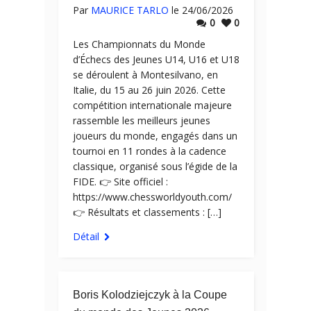
Par
MAURICE TARLO
le 24/06/2026
0
0
Les Championnats du Monde
d’Échecs des Jeunes U14, U16 et U18
se déroulent à Montesilvano, en
Italie, du 15 au 26 juin 2026. Cette
compétition internationale majeure
rassemble les meilleurs jeunes
joueurs du monde, engagés dans un
tournoi en 11 rondes à la cadence
classique, organisé sous l’égide de la
FIDE. 👉 Site officiel :
https://www.chessworldyouth.com/
👉 Résultats et classements : […]
Détail
Boris Kolodziejczyk à la Coupe