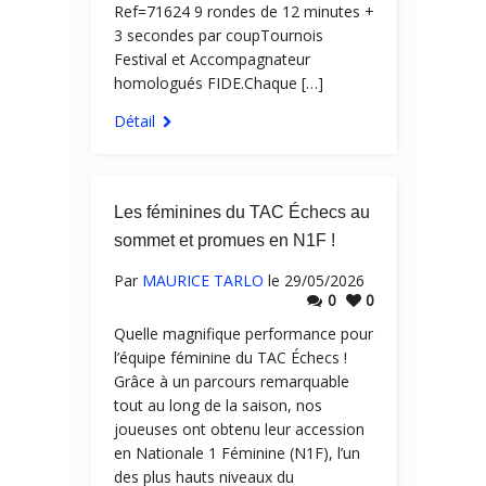
Ref=71624 9 rondes de 12 minutes +
3 secondes par coupTournois
Festival et Accompagnateur
homologués FIDE.Chaque […]
Détail
Les féminines du TAC Échecs au
sommet et promues en N1F !
Par
MAURICE TARLO
le 29/05/2026
0
0
Quelle magnifique performance pour
l’équipe féminine du TAC Échecs !
Grâce à un parcours remarquable
tout au long de la saison, nos
joueuses ont obtenu leur accession
en Nationale 1 Féminine (N1F), l’un
des plus hauts niveaux du