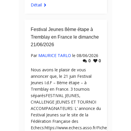
Détail
Festival Jeunes 8ème étape à
Tremblay en France le dimanche
21/06/2026
Par
MAURICE TARLO
le 08/06/2026
0
0
Nous avons le plaisir de vous
annoncer que, le 21 juin Festival
Jeunes I.d.F – 8ème étape – à
Tremblay en France. 3 tournois
séparésFESTIVAL JEUNES,
CHALLENGE JEUNES ET TOURNOI
ACCOMPAGNATEURS: L’ annonce du
Festival Jeunes sur le site de la
Fédération Française des
Echecs:https://www.echecs.asso.fr/FicheTournoi.asp