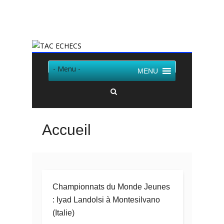
Twitter
Facebook
- Menu -
MENU
Accueil
Championnats du Monde Jeunes
: Iyad Landolsi à Montesilvano
(Italie)