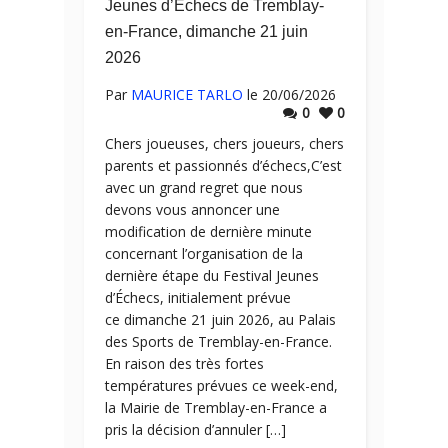
Jeunes d’Échecs de Tremblay-
en-France, dimanche 21 juin
2026
Par
MAURICE TARLO
le 20/06/2026
0
0
Chers joueuses, chers joueurs, chers
parents et passionnés d’échecs,C’est
avec un grand regret que nous
devons vous annoncer une
modification de dernière minute
concernant l’organisation de la
dernière étape du Festival Jeunes
d’Échecs, initialement prévue
ce dimanche 21 juin 2026, au Palais
des Sports de Tremblay-en-France.
En raison des très fortes
températures prévues ce week-end,
la Mairie de Tremblay-en-France a
pris la décision d’annuler […]