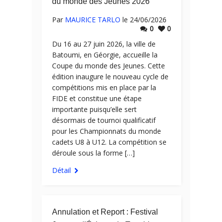
du monde des Jeunes 2026
Par
MAURICE TARLO
le 24/06/2026
0
0
Du 16 au 27 juin 2026, la ville de
Batoumi, en Géorgie, accueille la
Coupe du monde des Jeunes. Cette
édition inaugure le nouveau cycle de
compétitions mis en place par la
FIDE et constitue une étape
importante puisqu’elle sert
désormais de tournoi qualificatif
pour les Championnats du monde
cadets U8 à U12. La compétition se
déroule sous la forme […]
Détail
Annulation et Report : Festival