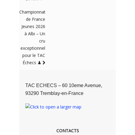
Championnat
de France
Jeunes 2026
à Albi – Un
cru
exceptionnel
pour le TAC
Échecs ♟️
TAC ECHECS – 60 10eme Avenue,
93290 Tremblay-en-France
CONTACTS