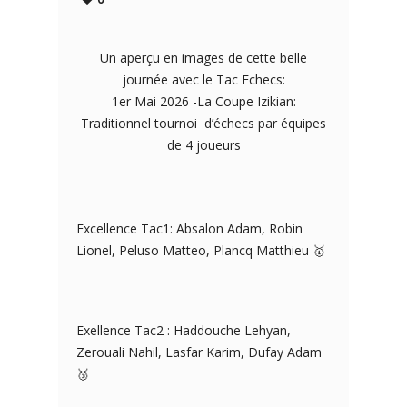
Un aperçu en images de cette belle
journée avec le Tac Echecs:
1er Mai 2026 -La Coupe Izikian:
Traditionnel tournoi d’échecs par équipes
de 4 joueurs
Excellence Tac1: Absalon Adam, Robin
Lionel, Peluso Matteo, Plancq Matthieu 🥇
Exellence Tac2 : Haddouche Lehyan,
Zerouali Nahil, Lasfar Karim, Dufay Adam
🥉