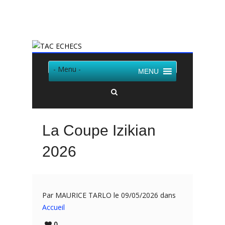
Twitter
Facebook
- Menu -
MENU
La Coupe Izikian
2026
Par MAURICE TARLO le 09/05/2026 dans
Accueil
0