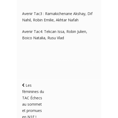
Avenir Tac3 : Ramakichenane Akshay, Dif
Nahil, Robin Emilie, Akhtar Nafah
Avenir Tac4: Tekcan Issa, Robin Julien,
Boico Natalia, Rusu Vlad
Les
féminines du
TAC Échecs
au sommet
et promues
en N1F !