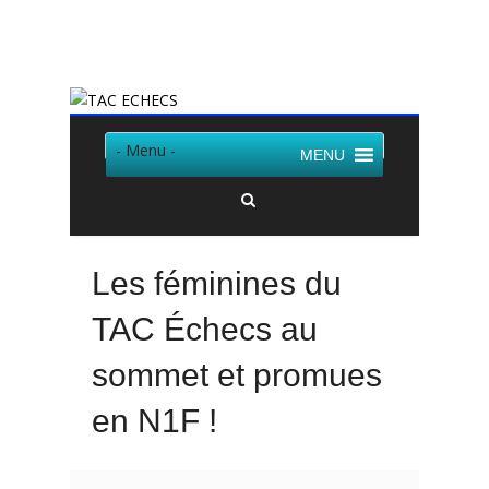
Twitter
Facebook
- Menu -
MENU
Les féminines du
TAC Échecs au
sommet et promues
en N1F !