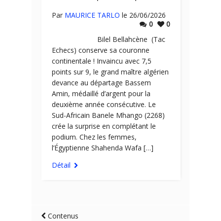
Par
MAURICE TARLO
le 26/06/2026
0
0
Bilel Bellahcène (Tac
Echecs) conserve sa couronne
continentale ! Invaincu avec 7,5
points sur 9, le grand maître algérien
devance au départage Bassem
Amin, médaillé d’argent pour la
deuxième année consécutive. Le
Sud-Africain Banele Mhango (2268)
crée la surprise en complétant le
podium. Chez les femmes,
l’Égyptienne Shahenda Wafa […]
Détail
Contenus