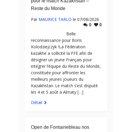
pour le match Kazakhstan –
Reste du Monde
Par
MAURICE TARLO
le 07/08/2026
0
0
Belle
reconnaissance pour Boris
Kolodziejczyk !La Fédération
kazakhe a sollicité la FFE afin de
désigner un jeune Français pour
intégrer l’équipe du Reste du Monde,
constituée pour affronter les
meilleurs jeunes joueurs du
Kazakhstan. Le match s’est disputé
les 4 et 5 août à Almaty […]
Détail
Open de Fontainebleau nos