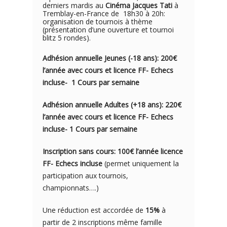
derniers mardis au
Cinéma Jacques Tati
à
Tremblay-en-France de 18h30 à 20h:
organisation de tournois à thème
(présentation d’une ouverture et tournoi
blitz 5 rondes).
Adhésion annuelle Jeunes (-18 ans): 200€
l’année avec cou
rs e
t licence FF- Echecs
incluse- 1
Cours par semaine
Adhésion annuelle Adultes (+18 ans): 220€
l’année avec cours et licence FF- Echecs
incluse- 1 Cours par semaine
Inscription sans cours: 100€ l’année licence
FF- Echecs incluse
(permet uniquement la
participation aux tournois,
championnats….)
Une réduction est accordée de
15%
à
partir de 2 inscriptions même famille