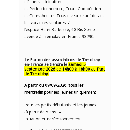
d’échecs – Initiation
et Perfectionnement, Cours Compétition
et Cours Adultes Tous niveaux sauf durant
les vacances scolaires à
l’espace Henri Barbusse, 60 Bis Xème
avenue à Tremblay-en-France 93290:
Le Forum des associations de Tremblay-
en-France se tiendra le
samedi 5
septembre 2026
de
14h00 à 18h00
au
Parc
de Tremblay.
A partir du 09/09/2026,
tous les
mercredis
pour les jeunes uniquement
Pour
les petits débutants et les jeunes
(à partir de 5 ans) –
Initiation et Perfectionnement