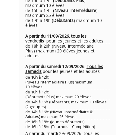
de 15h à 17h (
Débutants Plus
)
maximum 10 élèves
de 15h à 17h (
Niveau Intermédiaire
)
maximum 25 élèves
de 17h à 19h (
Débutants
) maximum 10
élèves
A partir du 11/09/2026.
tous les
vendredis
pour les jeunes et les adultes
de 18h à 20h (Niveau Intermédiaire
Plus) maximum 20 élèves jeunes et
adultes
A partir du samedi 12/09/2026.
Tous les
samedis
pour les jeunes et les adultes
de
10h à 12h:
(Niveau Intermédiaire Plus) maximum
10 élèves
de 10h à 12h:
(Débutants Plus) maximum 20 élèves
de 14h à 16h (Débutants) maximum 10 élèves
(2 groupes)
de 14h à 16h: (Niveau Intermédiaire
&
Adultes)
maximum 25 élèves
de 16h à 18h: (Jeunes débutants)
de 16h à 18h: (Tournois – Compétition)
A partir du mardi 29/09/2026, tous les