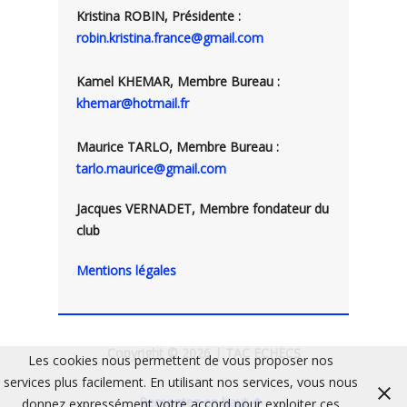
Kristina ROBIN, Présidente :
robin.kristina.france@gmail.com
Kamel KHEMAR, Membre Bureau :
khemar@hotmail.fr
Maurice TARLO, Membre Bureau :
tarlo.maurice@gmail.com
Jacques VERNADET, Membre fondateur du
club
Mentions légales
Copyright © 2026 | TAC ECHECS
Les cookies nous permettent de vous proposer nos
services plus facilement. En utilisant nos services, vous nous
Remontez en haut
donnez expressément votre accord pour exploiter ces