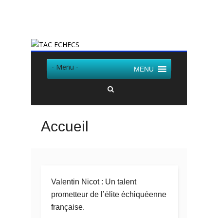
Twitter
Facebook
- Menu -
MENU
Accueil
Valentin Nicot : Un talent
prometteur de l’élite échiquéenne
française.