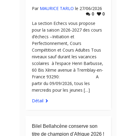
Par
MAURICE TARLO
le 27/06/2026
0
0
La section Echecs vous propose
pour la saison 2026-2027 des cours
d’échecs –Initiation et
Perfectionnement, Cours
Compétition et Cours Adultes Tous
niveaux sauf durant les vacances
scolaires à l’espace Henri Barbusse,
60 Bis Xème avenue à Tremblay-en-
France 93290: A
partir du 09/09/2026, tous les
mercredis pour les jeunes […]
Détail
Bilel Bellahcène conserve son
titre de champion d’Afrique 2026 !