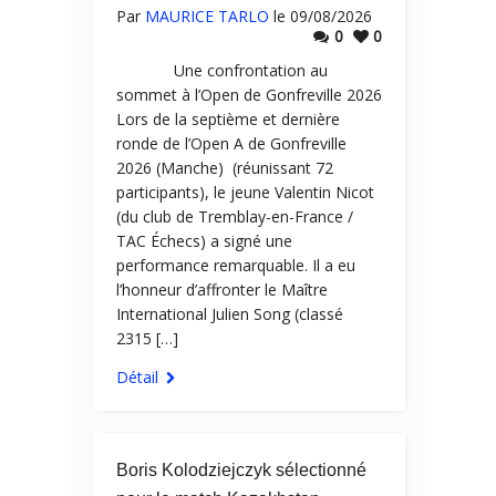
Par
MAURICE TARLO
le 09/08/2026
0
0
Une confrontation au
sommet à l’Open de Gonfreville 2026
Lors de la septième et dernière
ronde de l’Open A de Gonfreville
2026 (Manche) (réunissant 72
participants), le jeune Valentin Nicot
(du club de Tremblay-en-France /
TAC Échecs) a signé une
performance remarquable. Il a eu
l’honneur d’affronter le Maître
International Julien Song (classé
2315 […]
Détail
Boris Kolodziejczyk sélectionné