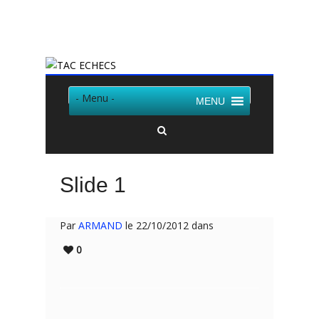
Twitter
Facebook
- Menu -
MENU
Slide 1
Par
ARMAND
le 22/10/2012 dans
0