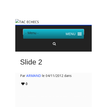
Twitter
Facebook
- Menu -
MENU
Slide 2
Par
ARMAND
le 04/11/2012 dans
0