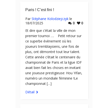
Paris ! C’est fini !
Par
Stéphane Kolodziejczyk
le
18/07/2025
0
0
Et dire que c’était la ville de mon
premier tournoi …. Petit retour sur
ce superbe évènement où les
joueurs tremblaysiens, une fois de
plus, ont démontré tout leur talent.
Cette année c’était le centenaire du
championnat de Paris et la ligue IDF
avait bien fait les choses en invitant
une joueuse prestigieuse: Hou Yifan,
numéro un mondiale féminine !Le
championnat […]
Détail