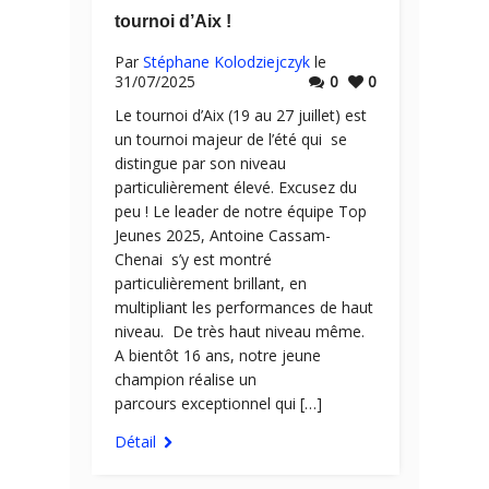
tournoi d’Aix !
Par
Stéphane Kolodziejczyk
le
31/07/2025
0
0
Le tournoi d’Aix (19 au 27 juillet) est
un tournoi majeur de l’été qui se
distingue par son niveau
particulièrement élevé. Excusez du
peu ! Le leader de notre équipe Top
Jeunes 2025, Antoine Cassam-
Chenai s’y est montré
particulièrement brillant, en
multipliant les performances de haut
niveau. De très haut niveau même.
A bientôt 16 ans, notre jeune
champion réalise un
parcours exceptionnel qui […]
Détail