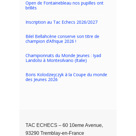
Open de Fontainebleau nos pupilles ont
brillés
Inscription au Tac Echecs 2026/2027
Bilel Bellahcène conserve son titre de
champion d’Afrique 2026 !
Championnats du Monde Jeunes : Iyad
Landolsi à Montesilvano (Italie)
Boris Kolodziejczyk à la Coupe du monde
des Jeunes 2026
TAC ECHECS – 60 10eme Avenue,
93290 Tremblay-en-France