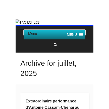
Twitter
Facebook
- Menu -
MENU
Archive for juillet,
2025
Extraordinaire performance
d’Antoine Cassam-Chenai au