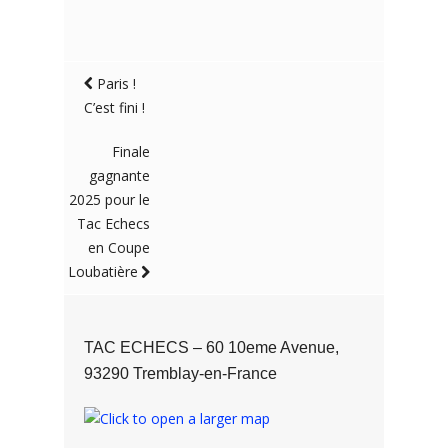
Paris !
C’est fini !
Finale
gagnante
2025 pour le
Tac Echecs
en Coupe
Loubatière
TAC ECHECS – 60 10eme Avenue,
93290 Tremblay-en-France