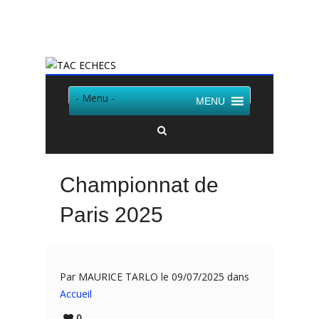
Twitter
Facebook
- Menu -
MENU
Championnat de
Paris 2025
Par MAURICE TARLO le 09/07/2025 dans
Accueil
0