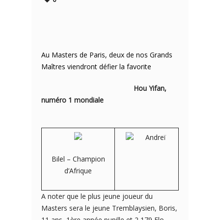
Au Masters de Paris, deux de nos Grands
Maîtres viendront défier la favorite
Hou Yifan,
numéro 1 mondiale
Andreï
Bilel – Champion
d’Afrique
A noter que le plus jeune joueur du
Masters sera le jeune Tremblaysien, Boris,
11 ans, 1ère année pupille et 2,179 Elo,