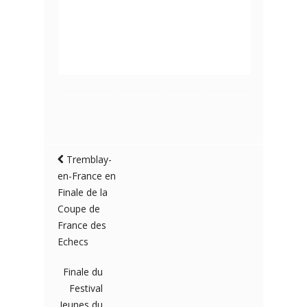
Tremblay-
en-France en
Finale de la
Coupe de
France des
Echecs
Finale du
Festival
Jeunes du