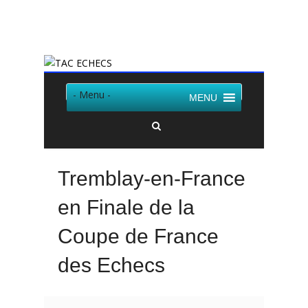
Twitter
Facebook
- Menu -
MENU
Tremblay-en-France
en Finale de la
Coupe de France
des Echecs