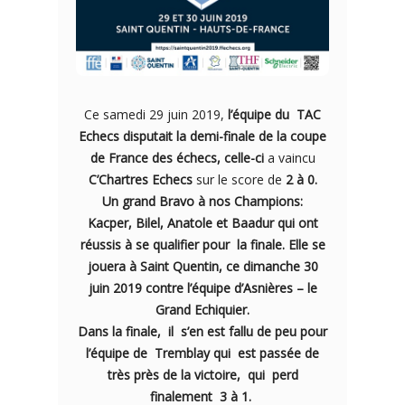
Ce samedi 29 juin 2019,
l’équipe du TAC
Echecs disputait la demi-finale de la coupe
de France des échecs, celle-ci
a vaincu
C’Chartres Echecs
sur le score de
2 à 0.
Un grand Bravo à nos Champions:
Kacper, Bilel, Anatole et Baadur qui ont
réussis à se qualifier pour la finale. Elle se
jouera à Saint Quentin, ce dimanche 30
juin 2019 contre l’équipe d’Asnières – le
Grand Echiquier.
Dans la finale, il s’en est fallu de peu pour
l’équipe de Tremblay qui est passée de
très près de la victoire, qui perd
finalement 3 à 1.