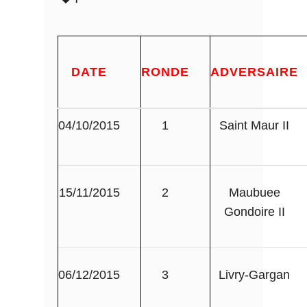
DATE
RONDE
ADVERSAIRE
04/10/2015
1
Saint Maur II
15/11/2015
2
Maubuee
Gondoire II
06/12/2015
3
Livry-Gargan