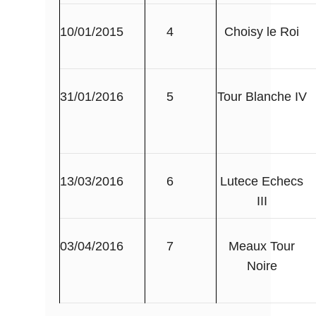
10/01/2015
4
Choisy le Roi
31/01/2016
5
Tour Blanche IV
13/03/2016
6
Lutece Echecs
III
03/04/2016
7
Meaux Tour
Noire