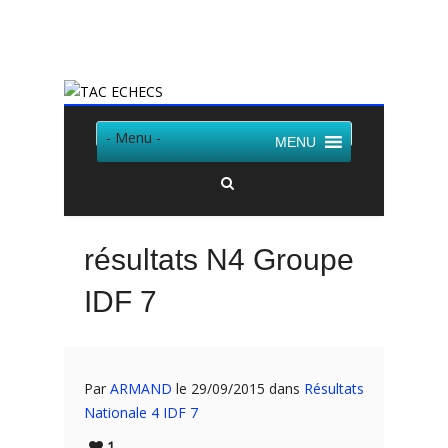
Twitter
Facebook
- Menu -
MENU
résultats N4 Groupe
IDF 7
Par
ARMAND
le 29/09/2015 dans
Résultats
Nationale 4 IDF 7
1