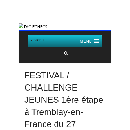
Twitter
Facebook
- Menu -
MENU
FESTIVAL /
CHALLENGE
JEUNES 1ère étape
à Tremblay-en-
France du 27