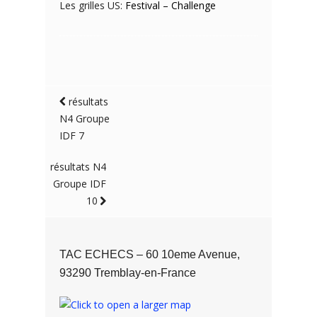
Les grilles US:
Festival
–
Challenge
résultats
N4 Groupe
IDF 7
résultats N4
Groupe IDF
10
TAC ECHECS – 60 10eme Avenue,
93290 Tremblay-en-France