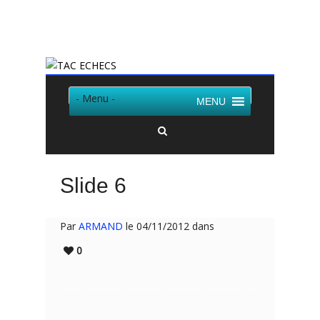
Twitter
Facebook
- Menu -
MENU
Slide 6
Par
ARMAND
le 04/11/2012 dans
0