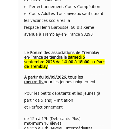
et Perfectionnement, Cours Compétition
et Cours Adultes Tous niveaux sauf durant
les vacances scolaires à
l’espace Henri Barbusse, 60 Bis Xème
avenue à Tremblay-en-France 93290:
Le Forum des associations de Tremblay-
en-France se tiendra le
samedi 5
septembre 2026
de
14h00 à 18h00
au
Parc
de Tremblay.
A partir du 09/09/2026,
tous les
mercredis
pour les jeunes uniquement
Pour les petits débutants et les jeunes (à
partir de 5 ans) – Initiation
et Perfectionnement
de 15h à 17h (Débutants Plus)
maximum 10 élèves
de 15h à 17h (Niveau Intermédiaire)