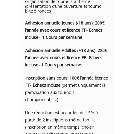
organisation de tournois à thème
(présentation d’une ouverture et tournoi
blitz 5 rondes).
Adhésion annuelle Jeunes (-18 ans): 200€
l’année avec cou
rs e
t licence FF- Echecs
incluse- 1
Cours par semaine
Adhésion annuelle Adultes (+18 ans): 220€
l’année avec cours et licence FF- Echecs
incluse- 1 Cours par semaine
Inscription sans cours: 100€ l’année licence
FF- Echecs incluse
(permet uniquement la
participation aux tournois,
championnats….)
Une réduction est accordée de 15% à
partir de 2 inscriptions même famille
(Inscription en même temps: choisir