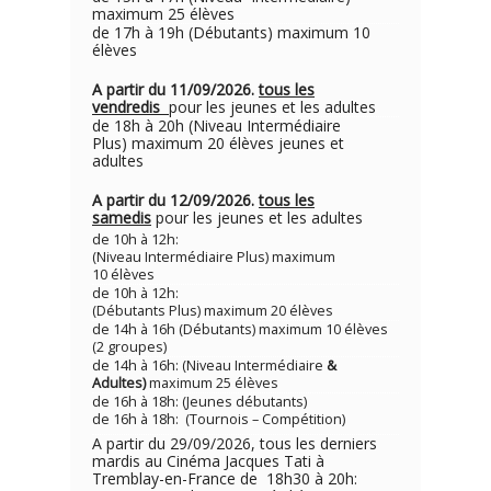
maximum 25 élèves
de 17h à 19h (Débutants) maximum 10
élèves
A partir du 11/09/2026.
tous les
vendredis
pour les jeunes et les adultes
de 18h à 20h (Niveau Intermédiaire
Plus) maximum 20 élèves jeunes et
adultes
A partir du 12/09/2026.
tous les
samedis
pour les jeunes et les adultes
de 10h à 12h:
(Niveau Intermédiaire Plus) maximum
10 élèves
de 10h à 12h:
(Débutants Plus) maximum 20 élèves
de 14h à 16h (Débutants) maximum 10 élèves
(2 groupes)
de 14h à 16h: (Niveau Intermédiaire
&
Adultes)
maximum 25 élèves
de 16h à 18h: (Jeunes débutants)
de 16h à 18h: (Tournois – Compétition)
A partir du 29/09/2026, tous les derniers
mardis au Cinéma Jacques Tati à
Tremblay-en-France de 18h30 à 20h: