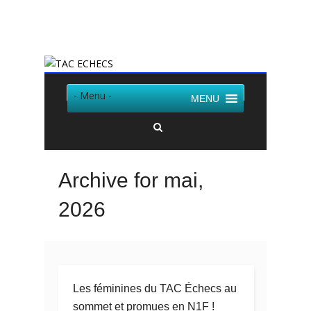
Twitter
Facebook
- Menu -
MENU
Archive for mai,
2026
Les féminines du TAC Échecs au
sommet et promues en N1F !