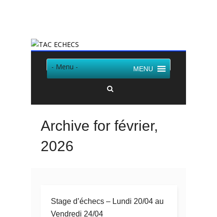
Twitter
Facebook
- Menu -
MENU
Archive for février,
2026
Stage d’échecs – Lundi 20/04 au
Vendredi 24/04