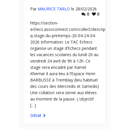
Par
MAURICE TARLO
le 28/02/2026
0
0
https://section-
echecs.assoconnect.com/collect/description/680834
q-stage-du-printemps-20-04-24-04-
2026 Information: Le TAC Echecs
organise un stage d’Echecs pendant
les vacances scolaires du lundi 20 au
vendredi 24 avril de 9h à 12h. Ce
stage sera encadré par Kamel
Khemar Il aura lieu à l’Espace Henri
BARBUSSE à Tremblay (lieu habituel
des cours des Mercredis et Samedis)
Une collation sera servie aux élèves
au moment de la pause. L’objectif
[…]
Détail