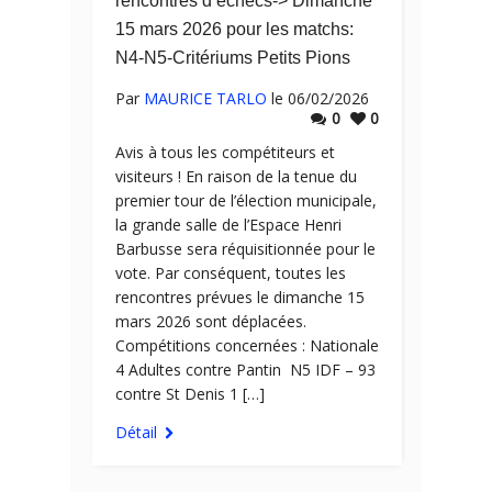
rencontres d’échecs-> Dimanche
15 mars 2026 pour les matchs:
N4-N5-Critériums Petits Pions
Par
MAURICE TARLO
le 06/02/2026
0
0
Avis à tous les compétiteurs et
visiteurs ! En raison de la tenue du
premier tour de l’élection municipale,
la grande salle de l’Espace Henri
Barbusse sera réquisitionnée pour le
vote. Par conséquent, toutes les
rencontres prévues le dimanche 15
mars 2026 sont déplacées.
Compétitions concernées : Nationale
4 Adultes contre Pantin N5 IDF – 93
contre St Denis 1 […]
Détail