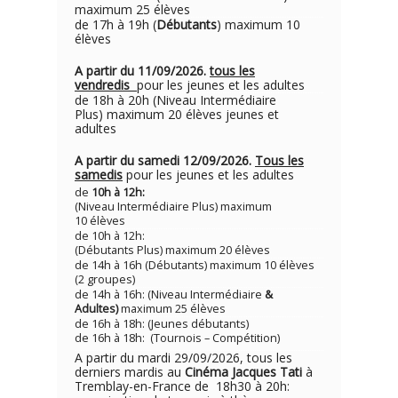
maximum 25 élèves
de 17h à 19h (
Débutants
) maximum 10
élèves
A partir du 11/09/2026.
tous les
vendredis
pour les jeunes et les adultes
de 18h à 20h (Niveau Intermédiaire
Plus) maximum 20 élèves jeunes et
adultes
A partir du samedi 12/09/2026.
Tous les
samedis
pour les jeunes et les adultes
de
10h à 12h:
(Niveau Intermédiaire Plus) maximum
10 élèves
de 10h à 12h:
(Débutants Plus) maximum 20 élèves
de 14h à 16h (Débutants) maximum 10 élèves
(2 groupes)
de 14h à 16h: (Niveau Intermédiaire
&
Adultes)
maximum 25 élèves
de 16h à 18h: (Jeunes débutants)
de 16h à 18h: (Tournois – Compétition)
A partir du mardi 29/09/2026, tous les
derniers mardis au
Cinéma Jacques Tati
à
Tremblay-en-France de 18h30 à 20h: