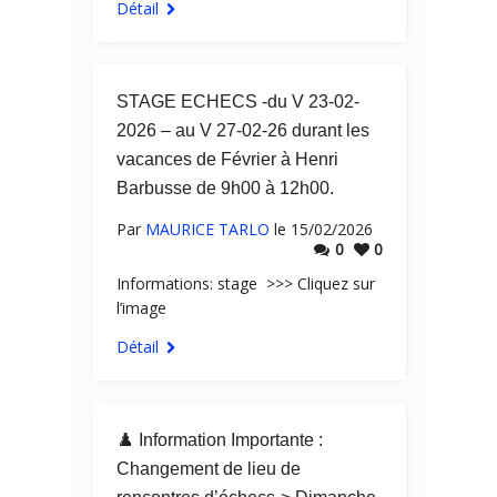
Détail
STAGE ECHECS -du V 23-02-
2026 – au V 27-02-26 durant les
vacances de Février à Henri
Barbusse de 9h00 à 12h00.
Par
MAURICE TARLO
le 15/02/2026
0
0
Informations: stage >>> Cliquez sur
l’image
Détail
♟️ Information Importante :
Changement de lieu de