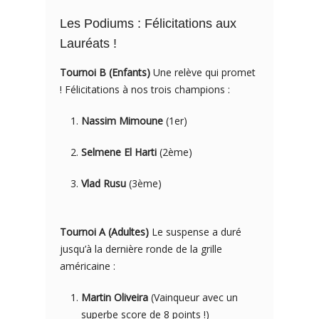
Les Podiums : Félicitations aux
Lauréats !
Tournoi B (Enfants)
Une relève qui promet
! Félicitations à nos trois champions :
Nassim Mimoune
(1er)
Selmene El Harti
(2ème)
Vlad Rusu
(3ème)
Tournoi A (Adultes)
Le suspense a duré
jusqu’à la dernière ronde de la grille
américaine :
Martin Oliveira
(Vainqueur avec un
superbe score de 8 points !)