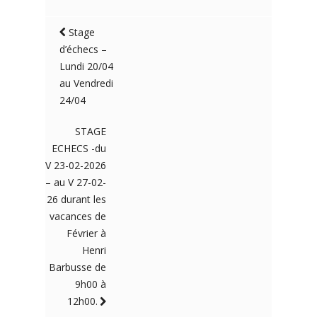
Stage
d’échecs –
Lundi 20/04
au Vendredi
24/04
STAGE
ECHECS -du
V 23-02-2026
– au V 27-02-
26 durant les
vacances de
Février à
Henri
Barbusse de
9h00 à
12h00.