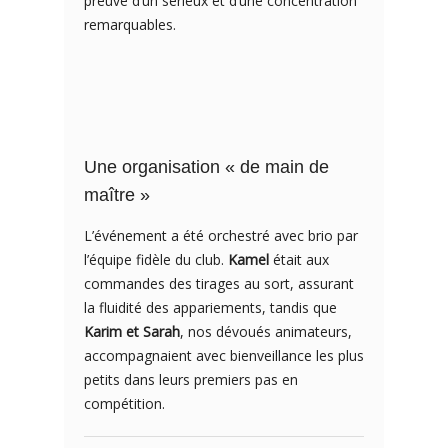
preuve d’un sérieux et d’une concentration
remarquables.
Une organisation « de main de
maître »
L’événement a été orchestré avec brio par
l’équipe fidèle du club.
Kamel
était aux
commandes des tirages au sort, assurant
la fluidité des appariements, tandis que
Karim et Sarah
, nos dévoués animateurs,
accompagnaient avec bienveillance les plus
petits dans leurs premiers pas en
compétition.