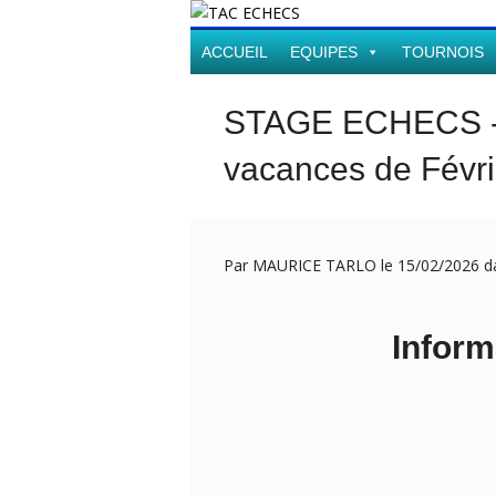
ACCUEIL
EQUIPES
TOURNOIS
STAGE ECHECS -du
vacances de Févri
Par MAURICE TARLO le 15/02/2026 
Inform