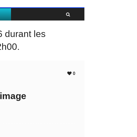
Twitter
Facebook
durant les
2h00.
0
l’image