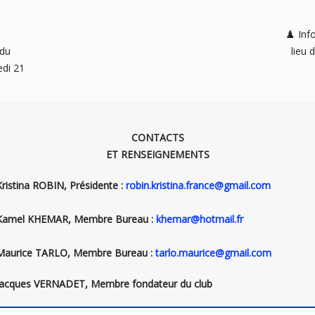
♟️ Inf
 du
lieu 
di 21
CONTACTS
ET RENSEIGNEMENTS
Kristina ROBIN, Présidente :
robin.kristina.france@gmail.com
Kamel KHEMAR, Membre Bureau :
khemar@hotmail.fr
Maurice TARLO, Membre Bureau :
tarlo.maurice@gmail.com
Jacques VERNADET, Membre fondateur du club