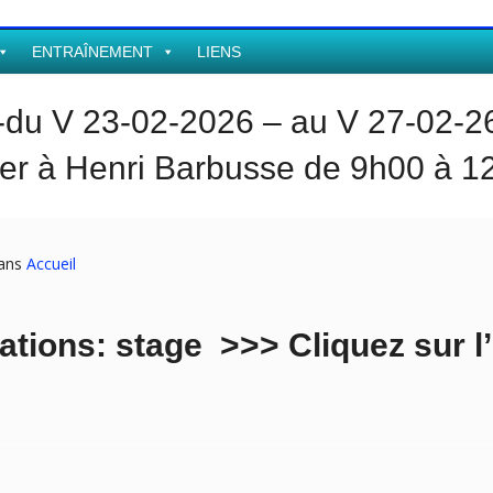
ENTRAÎNEMENT
LIENS
 V 23-02-2026 – au V 27-02-26 
er à Henri Barbusse de 9h00 à 1
dans
Accueil
ations: stage >>> Cliquez sur 