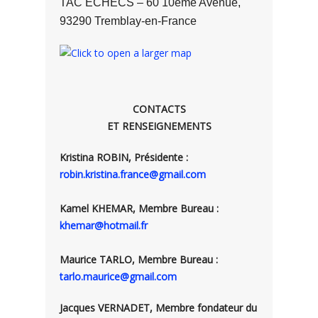
TAC ECHECS – 60 10eme Avenue,
93290 Tremblay-en-France
CONTACTS
ET RENSEIGNEMENTS
Kristina ROBIN, Présidente :
robin.kristina.france@gmail.com
Kamel KHEMAR, Membre Bureau :
khemar@hotmail.fr
Maurice TARLO, Membre Bureau :
tarlo.maurice@gmail.com
Jacques VERNADET, Membre fondateur du