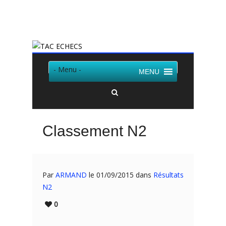
Twitter
Facebook
- Menu -
MENU
Classement N2
Par
ARMAND
le 01/09/2015 dans
Résultats
N2
0