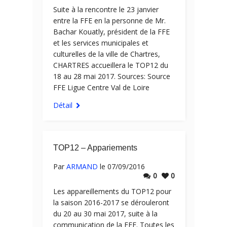
Suite à la rencontre le 23 janvier
entre la FFE en la personne de Mr.
Bachar Kouatly, président de la FFE
et les services municipales et
culturelles de la ville de Chartres,
CHARTRES accueillera le TOP12 du
18 au 28 mai 2017. Sources: Source
FFE Ligue Centre Val de Loire
Détail
TOP12 – Appariements
Par
ARMAND
le 07/09/2016
0
0
Les appareillements du TOP12 pour
la saison 2016-2017 se dérouleront
du 20 au 30 mai 2017, suite à la
communication de la FFE. Toutes les