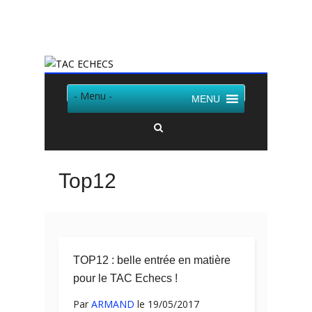
Twitter
Facebook
- Menu -
MENU
Top12
TOP12 : belle entrée en matière
pour le TAC Echecs !
Par
ARMAND
le 19/05/2017