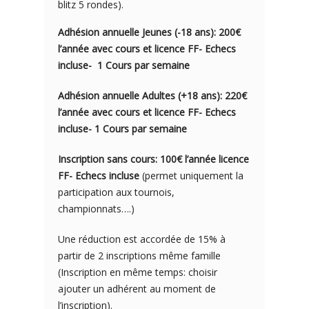
blitz 5 rondes).
Adhésion annuelle Jeunes (-18 ans): 200€
l’année avec cou
rs e
t licence FF- Echecs
incluse- 1
Cours par semaine
Adhésion annuelle Adultes (+18 ans): 220€
l’année avec cours et licence FF- Echecs
incluse- 1 Cours par semaine
Inscription sans cours: 100€ l’année licence
FF- Echecs incluse
(permet uniquement la
participation aux tournois,
championnats….)
Une réduction est accordée de 15% à
partir de 2 inscriptions même famille
(Inscription en même temps: choisir
ajouter un adhérent au moment de
l’inscription).