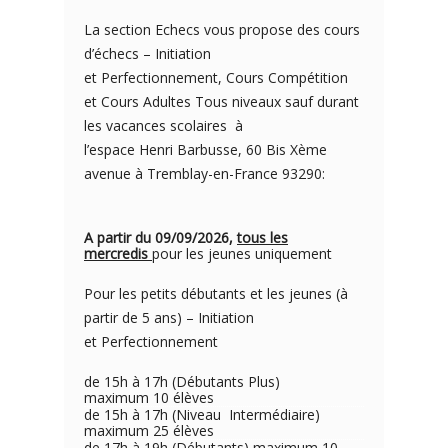
La section Echecs vous propose des cours
d’échecs – Initiation
et Perfectionnement, Cours Compétition
et Cours Adultes Tous niveaux sauf durant
les vacances scolaires à
l’espace Henri Barbusse, 60 Bis Xème
avenue à Tremblay-en-France 93290:
A partir du 09/09/2026,
tous les
mercredis
pour les jeunes uniquement
Pour les petits débutants et les jeunes (à
partir de 5 ans) – Initiation
et Perfectionnement
de 15h à 17h (Débutants Plus)
maximum 10 élèves
de 15h à 17h (Niveau Intermédiaire)
maximum 25 élèves
de 17h à 19h (Débutants) maximum 10