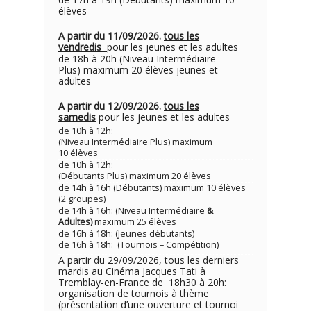
élèves
A partir du 11/09/2026.
tous les
vendredis
pour les jeunes et les adultes
de 18h à 20h (Niveau Intermédiaire
Plus) maximum 20 élèves jeunes et
adultes
A partir du 12/09/2026.
tous les
samedis
pour les jeunes et les adultes
de 10h à 12h:
(Niveau Intermédiaire Plus) maximum
10 élèves
de 10h à 12h:
(Débutants Plus) maximum 20 élèves
de 14h à 16h (Débutants) maximum 10 élèves
(2 groupes)
de 14h à 16h: (Niveau Intermédiaire
&
Adultes)
maximum 25 élèves
de 16h à 18h: (Jeunes débutants)
de 16h à 18h: (Tournois – Compétition)
A partir du 29/09/2026, tous les derniers
mardis au Cinéma Jacques Tati à
Tremblay-en-France de 18h30 à 20h:
organisation de tournois à thème
(présentation d’une ouverture et tournoi