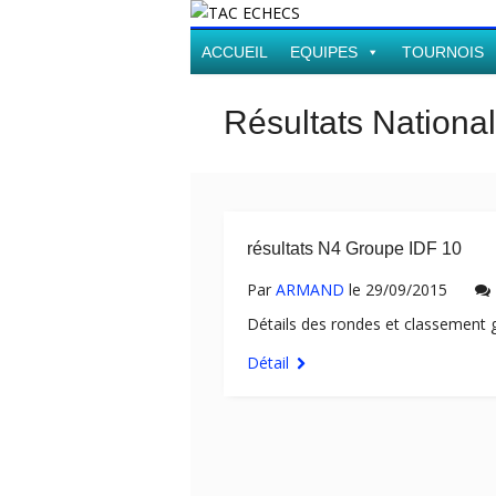
ACCUEIL
EQUIPES
TOURNOIS
Résultats Nationa
résultats N4 Groupe IDF 10
Par
ARMAND
le 29/09/2015
Détails des rondes et classement 
Détail