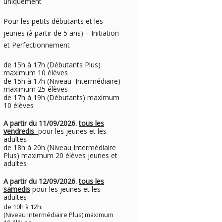
uniquement
Pour les petits débutants et les
jeunes (à partir de 5 ans) – Initiation
et Perfectionnement
de 15h à 17h (Débutants Plus)
maximum 10 élèves
de 15h à 17h (Niveau Intermédiaire)
maximum 25 élèves
de 17h à 19h (Débutants) maximum
10 élèves
A partir du 11/09/2026.
tous les
vendredis
pour les jeunes et les
adultes
de 18h à 20h (Niveau Intermédiaire
Plus) maximum 20 élèves jeunes et
adultes
A partir du 12/09/2026.
tous les
samedis
pour les jeunes et les
adultes
de 10h à 12h:
(Niveau Intermédiaire Plus) maximum