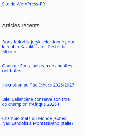
Site de WordPress-FR
Articles récents
Boris Kolodziejczyk sélectionné pour
le match Kazakhstan – Reste du
Monde
Open de Fontainebleau nos pupilles
ont brillés
Inscription au Tac Echecs 2026/2027
Bilel Bellahcène conserve son titre
de champion d’Afrique 2026 !
Championnats du Monde Jeunes :
Iyad Landolsi à Montesilvano (Italie)