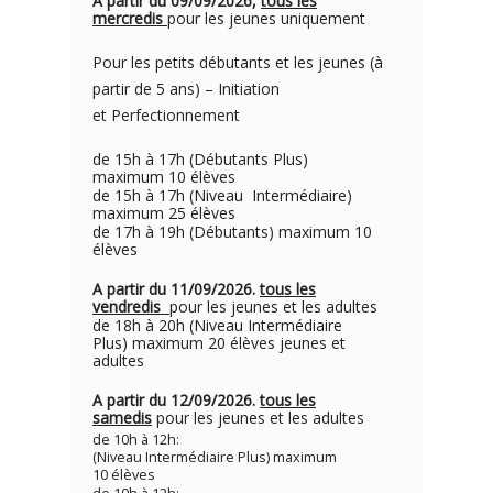
A partir du 09/09/2026,
tous les
mercredis
pour les jeunes uniquement
Pour les petits débutants et les jeunes (à
partir de 5 ans) – Initiation
et Perfectionnement
de 15h à 17h (Débutants Plus)
maximum 10 élèves
de 15h à 17h (Niveau Intermédiaire)
maximum 25 élèves
de 17h à 19h (Débutants) maximum 10
élèves
A partir du 11/09/2026.
tous les
vendredis
pour les jeunes et les adultes
de 18h à 20h (Niveau Intermédiaire
Plus) maximum 20 élèves jeunes et
adultes
A partir du 12/09/2026.
tous les
samedis
pour les jeunes et les adultes
de 10h à 12h:
(Niveau Intermédiaire Plus) maximum
10 élèves