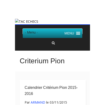
Twitter
Facebook
- Menu -
MENU
Criterium Pion
Calendrier Critérium Pion 2015-
2016
Par
ARMAND
le 03/11/2015