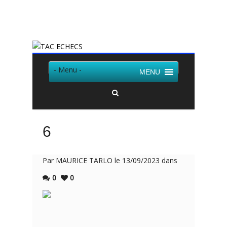
Twitter
Facebook
- Menu -
MENU
6
Par MAURICE TARLO le 13/09/2023 dans
0
0