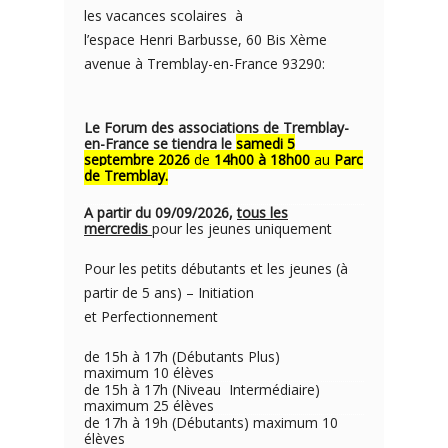
les vacances scolaires à
l’espace Henri Barbusse, 60 Bis Xème
avenue à Tremblay-en-France 93290:
Le Forum des associations de Tremblay-
en-France se tiendra le
samedi 5
septembre 2026
de
14h00 à 18h00
au
Parc
de Tremblay.
A partir du 09/09/2026,
tous les
mercredis
pour les jeunes uniquement
Pour les petits débutants et les jeunes (à
partir de 5 ans) – Initiation
et Perfectionnement
de 15h à 17h (Débutants Plus)
maximum 10 élèves
de 15h à 17h (Niveau Intermédiaire)
maximum 25 élèves
de 17h à 19h (Débutants) maximum 10
élèves