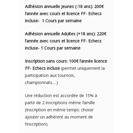
Adhésion annuelle Jeunes (-18 ans): 200€
l’année avec cou
rs e
t licence FF- Echecs
incluse- 1
Cours par semaine
Adhésion annuelle Adultes (+18 ans): 220€
l’année avec cours et licence FF- Echecs
incluse- 1 Cours par semaine
Inscription sans cours: 100€ l’année licence
FF- Echecs incluse
(permet uniquement la
participation aux tournois,
championnats….)
Une réduction est accordée de 15% à
partir de 2 inscriptions même famille
(Inscription en même temps: choisir
ajouter un adhérent au moment de
l’inscription).