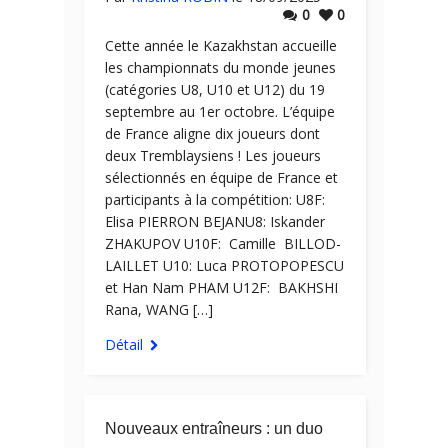
0
0
Cette année le Kazakhstan accueille
les championnats du monde jeunes
(catégories U8, U10 et U12) du 19
septembre au 1er octobre. L’équipe
de France aligne dix joueurs dont
deux Tremblaysiens ! Les joueurs
sélectionnés en équipe de France et
participants à la compétition: U8F:
Elisa PIERRON BEJANU8: Iskander
ZHAKUPOV ​U10F​: Camille​ BILLOD-
LAILLET U10: Luca PROTOPOPESCU
et Han Nam PHAM ​U12F:​ ​ BAKHSHI
Rana, WANG […]
Détail
Nouveaux entraîneurs : un duo