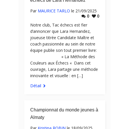
échecs de Lara Hernandez
Par
MAURICE TARLO
le 21/09/2025
0
0
Notre club, Tac échecs est fier
d’annoncer que Lara Hernandez,
joueuse titrée Candidate Maître et
coach passionnée au sein de notre
équipe publie son tout premier livre:
« La Méthode des
Couleurs aux Échecs « Dans cet
ouvrage, Lara partage une méthode
innovante et visuelle : en […]
Détail
Championnat du monde jeunes à
Almaty
Par
Kristina ROBIN
le 18/09/2025