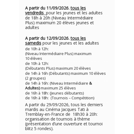
A partir du 11/09/2026.
tous les
vendredis
pour les jeunes et les adultes
de 18h à 20h (Niveau Intermédiaire
Plus) maximum 20 élèves jeunes et
adultes
A partir du 12/09/2026.
tous les
samedis
pour les jeunes et les adultes
de 10h à 12h:
(Niveau Intermédiaire Plus) maximum
10 élèves
de 10h à 12h:
(Débutants Plus) maximum 20 élèves
de 14h à 16h (Débutants) maximum 10 élèves
(2 groupes)
de 14h à 16h: (Niveau Intermédiaire
&
Adultes)
maximum 25 élèves
de 16h à 18h: (Jeunes débutants)
de 16h à 18h: (Tournois – Compétition)
A partir du 29/09/2026, tous les derniers
mardis au Cinéma Jacques Tati à
Tremblay-en-France de 18h30 à 20h:
organisation de tournois à thème
(présentation d’une ouverture et tournoi
blitz 5 rondes).