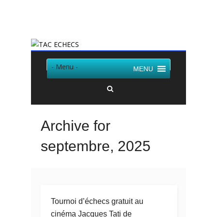
Twitter
Facebook
- Menu -
MENU
Archive for
septembre, 2025
Tournoi d’échecs gratuit au
cinéma Jacques Tati de