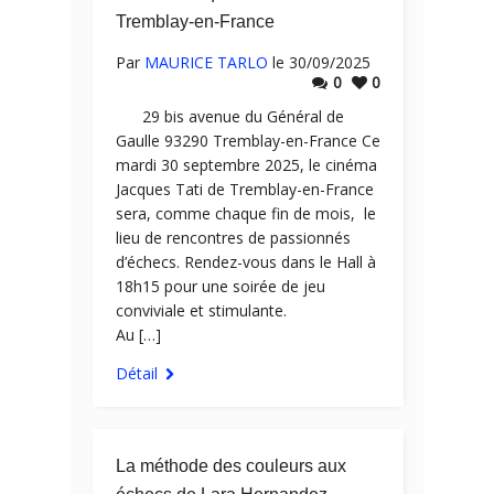
Tremblay-en-France
Par
MAURICE TARLO
le 30/09/2025
0
0
29 bis avenue du Général de
Gaulle 93290 Tremblay-en-France Ce
mardi 30 septembre 2025, le cinéma
Jacques Tati de Tremblay-en-France
sera, comme chaque fin de mois, le
lieu de rencontres de passionnés
d’échecs. Rendez-vous dans le Hall à
18h15 pour une soirée de jeu
conviviale et stimulante.
Au […]
Détail
La méthode des couleurs aux