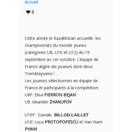
Accueil
0
Cette année le Kazakhstan accueille les
championnats du monde jeunes
(catégories U8, U10 et U12) du 19
septembre au 1er octobre. L’équipe de
France aligne dix joueurs dont deux
Tremblaysiens !
Les joueurs sélectionnés en équipe de
France et participants à la compétition:
U8F: Elisa
PIERRON BEJAN
U8: Iskander
ZHAKUPOV
U10F
​:
Camille
​
BILLOD-LAILLET
U10: Luca
PROTOPOPESCU
et Han Nam
PHAM