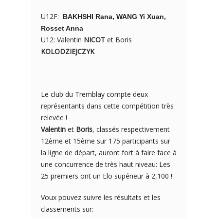
U12F:
​
​
BAKHSHI Rana, WANG Yi Xuan,
Rosset Anna
U12: Valentin
NICOT
et Boris
KOLODZIEJCZYK
Le club du Tremblay compte deux
représentants dans cette compétition très
relevée !
Valentin
et
Boris
, classés respectivement
12ème et 15ème sur 175 participants sur
la ligne de départ, auront fort à faire face à
une concurrence de très haut niveau: Les
25 premiers ont un Elo supérieur à 2,100 !
Voux pouvez suivre les résultats et les
classements sur: