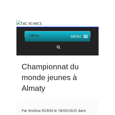
Twitter
Facebook
- Menu -
MENU
Championnat du
monde jeunes à
Almaty
Par Kristina ROBIN le 18/09/2025 dans