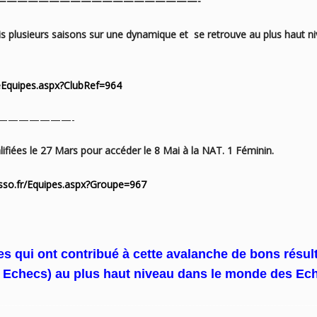
———————————————————-
s plusieurs saisons sur une dynamique et se retrouve
au plus haut n
teEquipes.aspx?ClubRef=964
———-
fiées le 27 Mars pour accéder le 8 Mai à la NAT. 1 Féminin.
sso.fr/Equipes.aspx?Groupe=967
s qui ont contribué à cette avalanche de bons résul
 Echecs) au plus haut niveau dans le monde des Ec