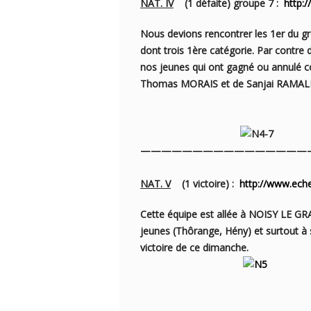
NAT. IV
(1 défaite) groupe 7 :
http:
Nous devions rencontrer les 1er du gr
dont trois 1ère catégorie. Par contre
nos
jeunes qui ont gagné ou annulé c
Thomas MORAIS et de Sanjai RAMA
————————————————
NAT. V
(1 victoire) :
http://www.ech
Cette équipe est allée à NOISY LE GR
jeunes (Thôrange, Hény) et surtout à 
victoire de ce dimanche.