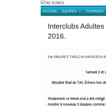
ACCUEIL
EQUIPES
TOURNOIS
Interclubs Adulte
2016.
Par MAURICE TARLO le 04/04/2016 
Samedi 2 et dimanche 
Résultat final du TAC-Échecs lors de 
Finalement ce Week-end a été mitigé av
monter à nouveau 3 équipes comme l