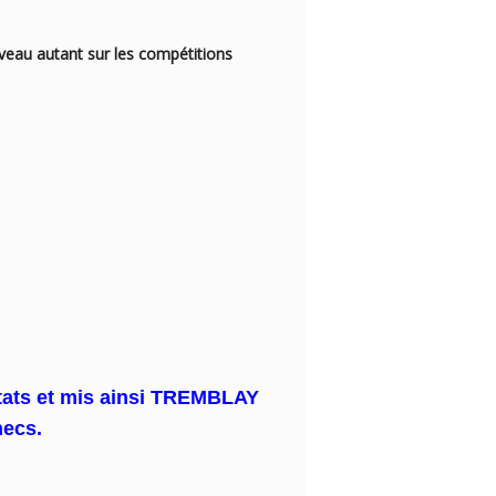
iveau autant sur les compétitions
tats et mis
ainsi TREMBLAY
hecs.