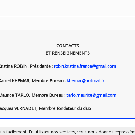
CONTACTS
ET RENSEIGNEMENTS
Kristina ROBIN, Présidente :
robin.kristina.france@gmail.com
Kamel KHEMAR, Membre Bureau :
khemar@hotmail.fr
Maurice TARLO, Membre Bureau :
tarlo.maurice@gmail.com
Jacques VERNADET, Membre fondateur du club
s facilement. En utilisant nos services, vous nous donnez expressém