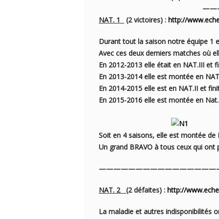
——————
NAT. 1
(2 victoires) :
http://www.ech
Durant tout la saison notre équipe 1 e
Avec ces deux derniers matches où elle
En 2012-2013 elle était en NAT.III et f
En 2013-2014 elle est montée en NAT.I
En 2014-2015 elle est en NAT.II et fin
En 2015-2016 elle est montée en Nat.I
Soit en 4 saisons, elle est montée de N
Un grand BRAVO à tous ceux qui ont p
————————————————
NAT. 2
(2 défaites) :
http://www.eche
La maladie et autres indisponibilités 