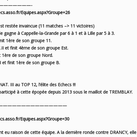
———-
ecs.asso.fr/Equipes.aspx?Groupe=26
st restée invaincue (11 matches –> 11 victoires)
 gagne à Cappelle-la-Grande par 6 à 1 et à Lille par 5 à 3.
init 1ère de son groupe 11.
I et finit 4ème de son groupe Est.
it 1ère de son groupe Nord.
 et finit 1ère de son groupe B.
AT. III au TOP 12, l’élite des Echecs !!!
articipé à cette épopée depuis
2013 sous le maillot de TREMBLAY.
———————————————
cs.asso.fr/Equipes.aspx?Groupe=30
ont eu raison de cette équipe. A la dernière ronde contre
DRANCY, elle 