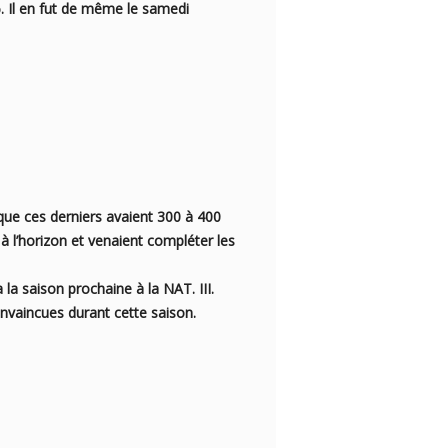
6. Il en fut de même le samedi
 que ces derniers avaient 300 à 400
 à l’horizon et venaient
compléter les
 la saison prochaine à la NAT. III.
nvaincues durant cette saison.