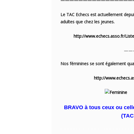
————————————————
Le TAC Echecs est actuellement depui
adultes que chez les jeunes.
http://www.echecs.asso.fr/Lis
——————
Nos féminines se sont également quali
http://www.echecs.a
BRAVO à tous ceux ou celle
(TAC