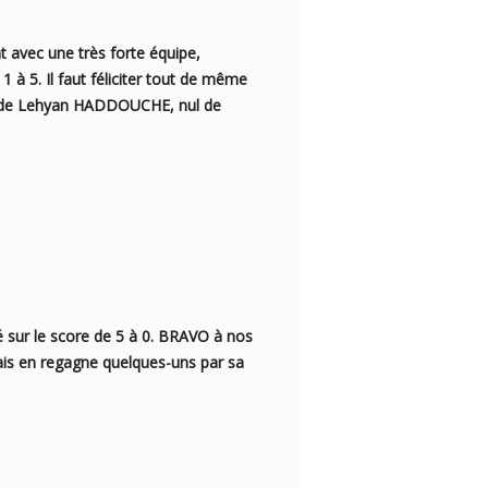
t avec une très forte équipe,
 1 à 5. Il faut féliciter tout de même
n de Lehyan HADDOUCHE, nul de
é sur le score de 5 à 0. BRAVO à nos
ais en regagne quelques-
uns par sa