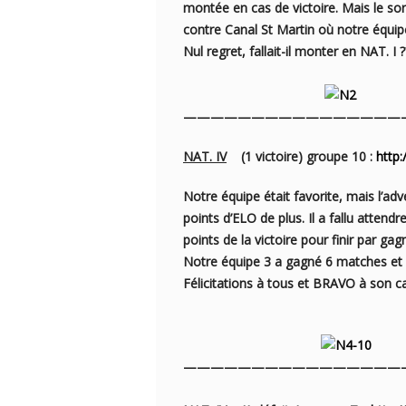
montée en cas de victoire. Mais le so
contre
Canal St Martin où notre équipe
Nul regret, fallait-il monter en NAT. I ?
————————————————
NAT. IV
(1 victoire) groupe 10 :
http
Notre équipe était favorite, mais l’ad
points d’ELO de plus. Il a fallu attendr
points de la victoire pour finir par gagn
Notre équipe 3 a gagné 6 matches et fa
Félicitations à tous et BRAVO à son c
————————————————