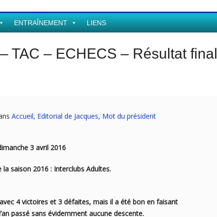
ENTRAÎNEMENT
LIENS
s – TAC – ECHECS – Résultat final
dans
Accueil
,
Editorial de Jacques
,
Mot du président
3 avril 2016
la saison 2016 : Interclubs Adultes.
ec 4 victoires et 3 défaites, mais il a été bon en faisant
’an passé sans évidemment aucune descente.