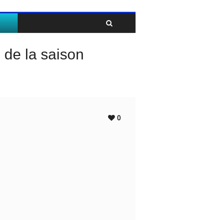
Twitter
Facebook
 de la saison
0