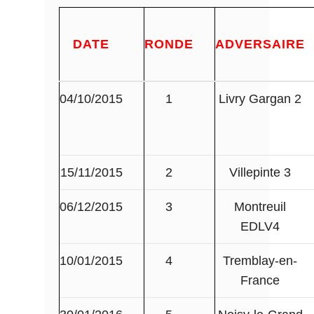
DATE
RONDE
ADVERSAIRE
04/10/2015
1
Livry Gargan 2
15/11/2015
2
Villepinte 3
06/12/2015
3
Montreuil
EDLV4
10/01/2015
4
Tremblay-en-
France