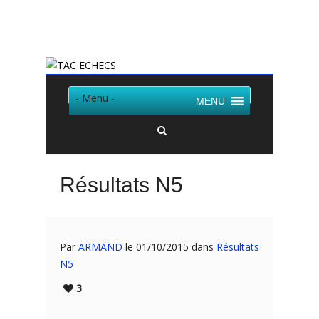
Twitter
Facebook
- Menu -
MENU
Résultats N5
Par
ARMAND
le 01/10/2015 dans
Résultats
N5
3