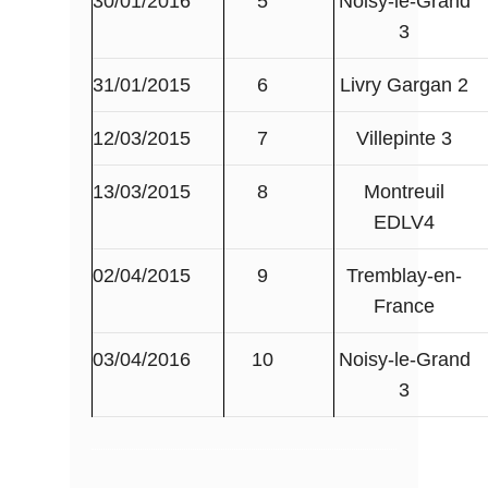
30/01/2016
5
Noisy-le-Grand
3
31/01/2015
6
Livry Gargan 2
12/03/2015
7
Villepinte 3
13/03/2015
8
Montreuil
EDLV4
02/04/2015
9
Tremblay-en-
France
03/04/2016
10
Noisy-le-Grand
3