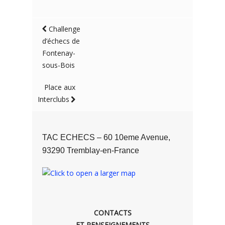
Challenge
d’échecs de
Fontenay-
sous-Bois
Place aux
Interclubs
TAC ECHECS – 60 10eme Avenue,
93290 Tremblay-en-France
CONTACTS
ET RENSEIGNEMENTS