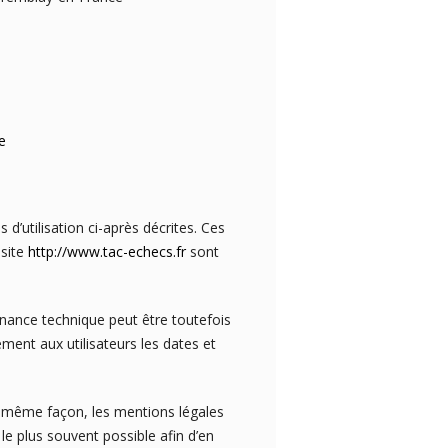
e
 d’utilisation ci-après décrites. Ces
 site
http://www.tac-echecs.fr
sont
nance technique peut être toutefois
nt aux utilisateurs les dates et
 même façon, les mentions légales
 le plus souvent possible afin d’en