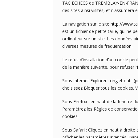
TAC ECHECS de TREMBLAY-EN-FRANCE. 
des sites ainsi visités, et n’assumera
La navigation sur le site
http://www.ta
est un fichier de petite taille, qui ne p
ordinateur sur un site. Les données ain
diverses mesures de fréquentation.
Le refus d’installation d’un cookie peut
de la manière suivante, pour refuser l’
Sous Internet Explorer : onglet outil 
choisissez Bloquer tous les cookies. V
Sous Firefox : en haut de la fenêtre du 
Paramétrez les Règles de conservation 
cookies.
Sous Safari : Cliquez en haut à droit
Afficher les paramètres avancés. Dans 