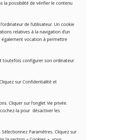
ossibilité de vérifier le contenu
’ordinateur de l’utilisateur. Un cookie
mations relatives à la navigation d’un
 ont également vocation à permettre
eut toutefois configurer son ordinateur
liquez sur Confidentialité et
ns. Cliquer sur l’onglet Vie privée.
écochez-la pour désactiver les
. Sélectionnez Paramètres. Cliquez sur
ns la section « Cookies », vous