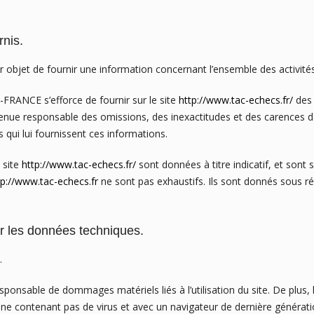
rnis.
 objet de fournir une information concernant l’ensemble des activités
NCE s’efforce de fournir sur le site
http://www.tac-echecs.fr/
des 
 tenue responsable des omissions, des inexactitudes et des carences da
s qui lui fournissent ces informations.
 site
http://www.tac-echecs.fr/
sont données à titre indicatif, et sont s
tp://www.tac-echecs.fr
ne sont pas exhaustifs. Ils sont donnés sous r
ur les données techniques.
.
sponsable de dommages matériels liés à l’utilisation du site. De plus, l
t, ne contenant pas de virus et avec un navigateur de dernière générat