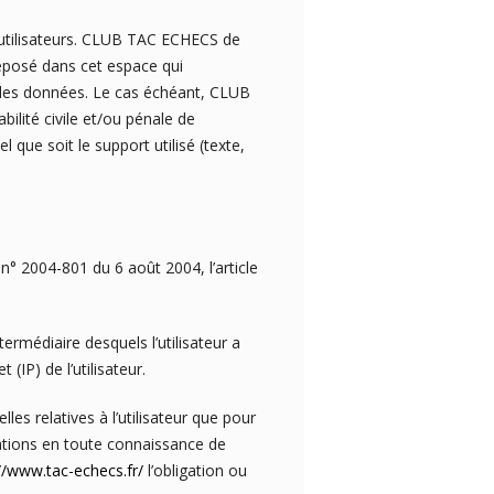
s utilisateurs. CLUB TAC ECHECS de
posé dans cet espace qui
on des données. Le cas échéant, CLUB
lité civile et/ou pénale de
 que soit le support utilisé (texte,
n° 2004-801 du 6 août 2004, l’article
ntermédiaire desquels l’utilisateur a
 (IP) de l’utilisateur.
 relatives à l’utilisateur que pour
rmations en toute connaissance de
//www.tac-echecs.fr/
l’obligation ou