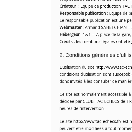
Créateur
:
Equipe de production TAC
Responsable publication
: Equipe de 
Le responsable publication est une p
Webmaster
: Armand SAHETCHIAN – 
Hébergeur
: 1&1 – 7, place de la ga
Crédits : les mentions légales ont été
2. Conditions générales d’utili
L’utilisation du site
http://www.tac-ech
conditions d’utilisation sont suscepti
donc invités à les consulter de manière
Ce site est normalement accessible à 
décidée par CLUB TAC ECHECS de TREM
heures de l’intervention.
Le site
http://www.tac-echecs.fr/
est m
peuvent être modifiées à tout moment : 