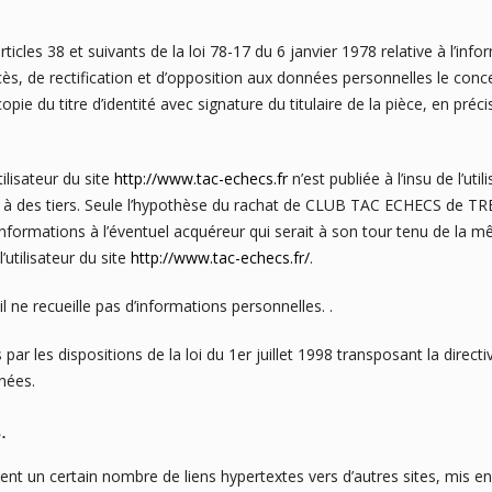
les 38 et suivants de la loi 78-17 du 6 janvier 1978 relative à l’inform
accès, de rectification et d’opposition aux données personnelles le co
ie du titre d’identité avec signature du titulaire de la pièce, en préci
ilisateur du site
http://www.tac-echecs.fr
n’est publiée à l’insu de l’ut
 à des tiers. Seule l’hypothèse du rachat de CLUB TAC ECHECS de 
informations à l’éventuel acquéreur qui serait à son tour tenu de la 
’utilisateur du site
http://www.tac-echecs.fr/
.
il ne recueille pas d’informations personnelles. .
r les dispositions de la loi du 1er juillet 1998 transposant la directi
nées.
.
ent un certain nombre de liens hypertextes vers d’autres sites, mis e