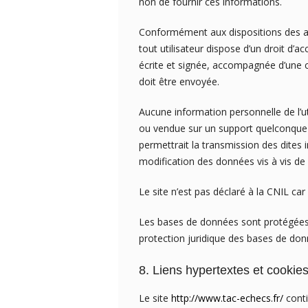
non de fournir ces informations.
Conformément aux dispositions des artic
tout utilisateur dispose d’un droit d’
écrite et signée, accompagnée d’une cop
doit être envoyée.
Aucune information personnelle de l’ut
ou vendue sur un support quelconque
permettrait la transmission des dites 
modification des données vis à vis de l
Le site n’est pas déclaré à la CNIL car 
Les bases de données sont protégées pa
protection juridique des bases de don
8. Liens hypertextes et cookies
Le site
http://www.tac-echecs.fr/
conti