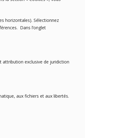
es horizontales). Sélectionnez
éférences. Dans l’onglet
t attribution exclusive de juridiction
tique, aux fichiers et aux libertés.