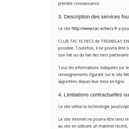
prendre connaissance.
3. Description des services fou
Le site
http://www.tac-echecs.fr
a pour
CLUB TAC ECHECS de TREMBLAY-EN-FRA
possible. Toutefois, il ne pourra être
son fait ou du fait des tiers partenaire
Tous les informations indiquées sur le
renseignements figurant sur le site
ht
apportées depuis leur mise en ligne.
4. Limitations contractuelles s
Le site utilise la technologie JavaScript
Le site Internet ne pourra être tenu re
au site en utilisant un matériel récen