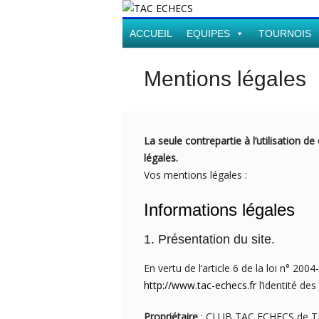
ACCUEIL
EQUIPES
TOURNOIS
Mentions légales
La seule contrepartie à l’utilisation d
légales.
Vos mentions légales :
Informations légales
1. Présentation du site.
En vertu de l’article 6 de la loi n° 20
http://www.tac-echecs.fr
l’identité des
Propriétaire
: CLUB TAC ECHECS de T