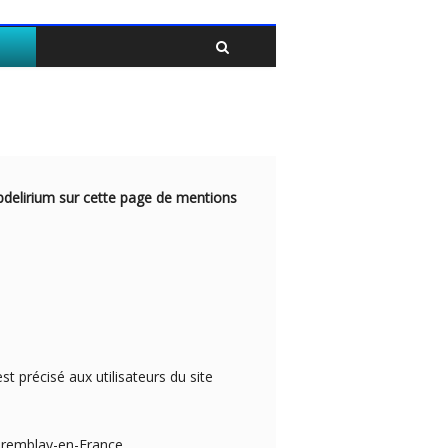
Twitter
Facebook
subdelirium sur cette page de mentions
st précisé aux utilisateurs du site
:
remblay-en-France