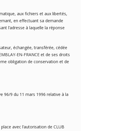
atique, aux fichiers et aux libertés,
ncernant, en effectuant sa demande
sant l’adresse à laquelle la réponse
ilisateur, échangée, transférée, cédée
TREMBLAY-EN-FRANCE et de ses droits
même obligation de conservation et de
ve 96/9 du 11 mars 1996 relative à la
n place avec l’autorisation de CLUB