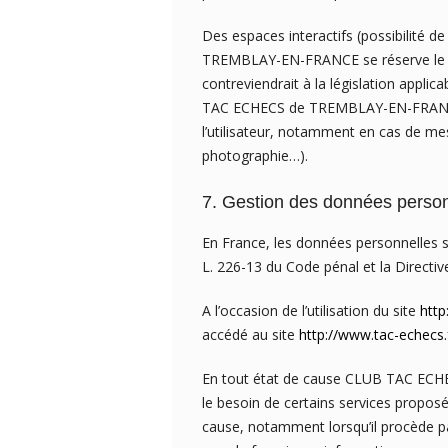
Des espaces interactifs (possibilité d
TREMBLAY-EN-FRANCE se réserve le dr
contreviendrait à la législation appli
TAC ECHECS de TREMBLAY-EN-FRANCE se 
l’utilisateur, notamment en cas de mes
photographie…).
7. Gestion des données person
En France, les données personnelles so
L. 226-13 du Code pénal et la Direct
A l’occasion de l’utilisation du site
http
accédé au site
http://www.tac-echecs.
En tout état de cause CLUB TAC ECHEC
le besoin de certains services proposé
cause, notamment lorsqu’il procède par 