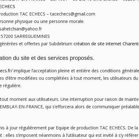
 ECHECS
production TAC ECHECS – tacechecs@gmail.com
ersonne physique ou une personne morale.
sahetchian@yahoo.fr
re, 57200 SARREGUEMINES
 générées et offertes par Subdelirium
création de site internet Charent
sation du site et des services proposés.
ecs.fr/
implique l’acceptation pleine et entière des conditions générales
bles d’être modifiées ou complétées à tout moment, les utilisateurs du
 régulière.
tout moment aux utilisateurs. Une interruption pour raison de mainte
BLAY-EN-FRANCE, qui s’efforcera alors de communiquer préalableme
is à jour régulièrement par Equipe de production TAC ECHECS. De la
elles s’imposent néanmoins à l’utilisateur qui est invité à s’y référer