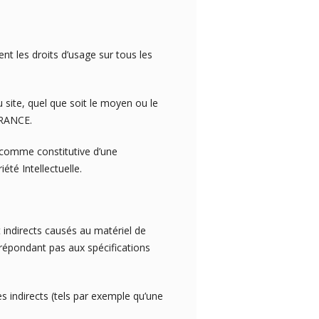
t les droits d’usage sur tous les
 site, quel que soit le moyen ou le
FRANCE.
e comme constitutive d’une
té Intellectuelle.
directs causés au matériel de
ne répondant pas aux spécifications
directs (tels par exemple qu’une