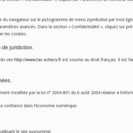
e du navigateur sur le pictogramme de menu (symbolisé par trois lign
aramètres avancés. Dans la section « Confidentialité », cliquez sur pr
er les cookies.
 de juridiction.
n du site
http://www.tac-echecs.fr
est soumis au droit français. Il est fai
nées.
ent modifiée par la loi n° 2004-801 du 6 août 2004 relative à l’informa
 la confiance dans l’économie numérique.
 utilisant le site susnommé.