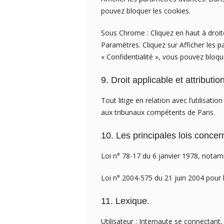
pouvez bloquer les cookies.
Sous Chrome : Cliquez en haut à droit
Paramètres. Cliquez sur Afficher les p
« Confidentialité », vous pouvez bloqu
9. Droit applicable et attribution
Tout litige en relation avec l’utilisatio
aux tribunaux compétents de Paris.
10. Les principales lois concer
Loi n° 78-17 du 6 janvier 1978, notamm
Loi n° 2004-575 du 21 juin 2004 pour
11. Lexique.
Utilisateur : Internaute se connectant,