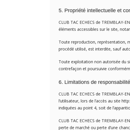
5. Propriété intellectuelle et c
CLUB TAC ECHECS de TREMBLAY-EN-FRANC
éléments accessibles sur le site, nota
Toute reproduction, représentation, mo
procédé utilisé, est interdite, sauf
Toute exploitation non autorisée du s
contrefaçon et poursuivie conformément
6. Limitations de responsabilité
CLUB TAC ECHECS de TREMBLAY-EN-FRA
l’utilisateur, lors de l’accès au site h
indiquées au point 4, soit de l’apparit
CLUB TAC ECHECS de TREMBLAY-EN-FRA
perte de marché ou perte d’une chance)