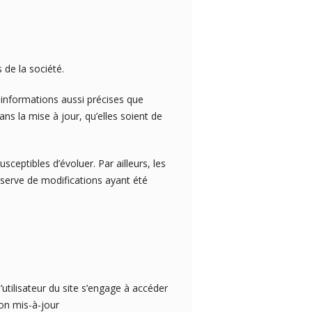
 de la société.
informations aussi précises que
ns la mise à jour, qu’elles soient de
usceptibles d’évoluer. Par ailleurs, les
éserve de modifications ayant été
’utilisateur du site s’engage à accéder
ion mis-à-jour