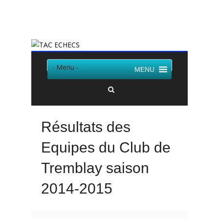
Twitter
Facebook
- Menu -
MENU
Résultats des
Equipes du Club de
Tremblay saison
2014-2015