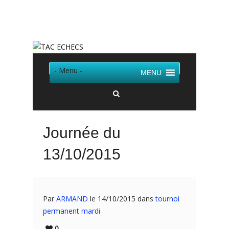
Twitter
Facebook
- Menu -
MENU
Journée du
13/10/2015
Par
ARMAND
le 14/10/2015 dans
tournoi
permanent mardi
0