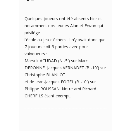
Quelques joueurs ont été absents hier et
notamment nos jeunes Alan et Erwan qui
privilège
l’école au jeu d’échecs. Il n’y avait donc que
7 joueurs soit 3 parties avec pour
vainqueurs :
Marsuk ACUDAD (N -5′) sur Marc
DERONNE, Jacques VERNADET (B -10′) sur
Christophe BLANLOT
et de Jean-Jacques FOGEL (B -10′) sur
Philippe ROUSSAN. Notre ami Richard
CHERFILS étant exempt.