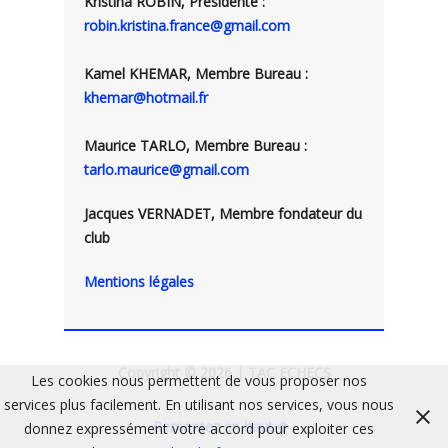
Kristina ROBIN, Présidente :
robin.kristina.france@gmail.com
Kamel KHEMAR, Membre Bureau :
khemar@hotmail.fr
Maurice TARLO, Membre Bureau :
tarlo.maurice@gmail.com
Jacques VERNADET, Membre fondateur du
club
Mentions légales
Copyright © 2026 | TAC ECHECS
Les cookies nous permettent de vous proposer nos
services plus facilement. En utilisant nos services, vous nous
Remontez en haut
donnez expressément votre accord pour exploiter ces