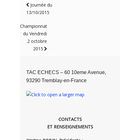
Journée du
13/10/2015
Championnat
du Vendredi
2 octobre
2015
TAC ECHECS – 60 10eme Avenue,
93290 Tremblay-en-France
CONTACTS
ET RENSEIGNEMENTS