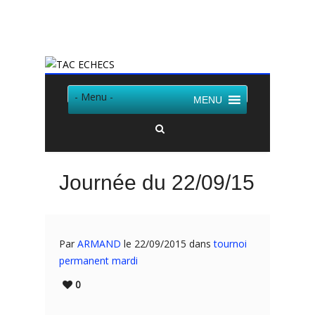
Twitter
Facebook
- Menu -
MENU
Journée du 22/09/15
Par
ARMAND
le 22/09/2015 dans
tournoi
permanent mardi
0