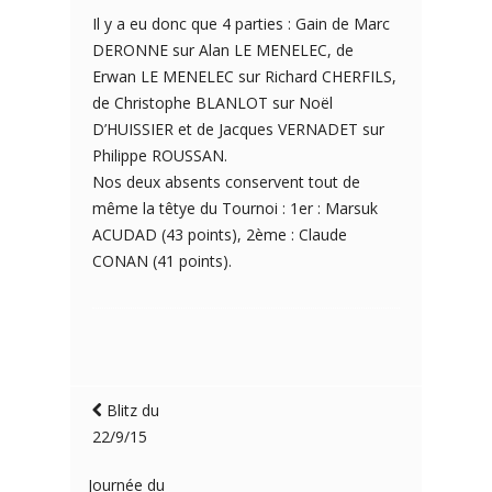
Il y a eu donc que 4 parties : Gain de Marc
DERONNE sur Alan LE MENELEC, de
Erwan LE MENELEC sur Richard CHERFILS,
de Christophe BLANLOT sur Noël
D’HUISSIER et de Jacques VERNADET sur
Philippe ROUSSAN.
Nos deux absents conservent tout de
même la têtye du Tournoi : 1er : Marsuk
ACUDAD (43 points), 2ème : Claude
CONAN (41 points).
Blitz du
22/9/15
Journée du