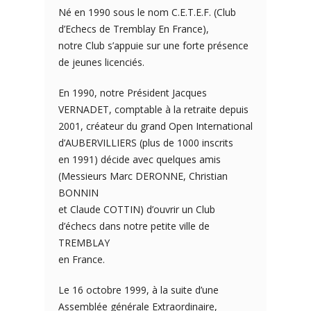
Né en 1990 sous le nom C.E.T.E.F. (Club
d’Echecs de Tremblay En France),
notre Club s’appuie sur une forte présence
de jeunes licenciés.
En 1990, notre Président Jacques
VERNADET, comptable à la retraite depuis
2001, créateur du grand Open International
d’AUBERVILLIERS (plus de 1000 inscrits
en 1991) décide avec quelques amis
(Messieurs Marc DERONNE, Christian
BONNIN
et Claude COTTIN) d’ouvrir un Club
d’échecs dans notre petite ville de
TREMBLAY
en France.
Le 16 octobre 1999, à la suite d’une
Assemblée générale Extraordinaire,