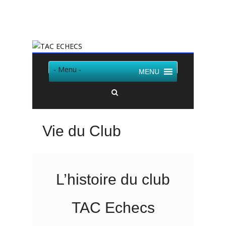
Twitter
Facebook
- Menu -
MENU
Vie du Club
L’histoire du club
TAC Echecs