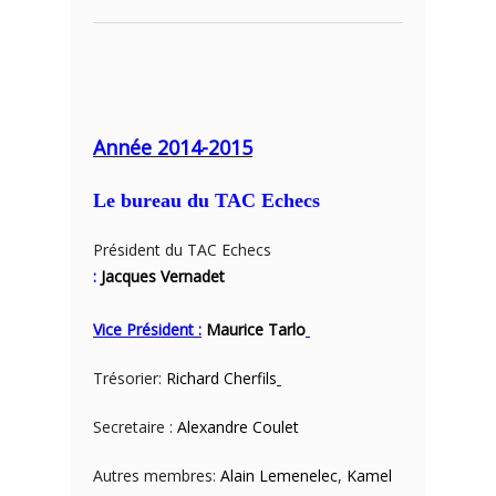
Année 2014-2015
Le bureau du TAC Echecs
Président du TAC Echecs
:
Jacques Vernadet
Vice Président :
Maurice Tarlo
Trésorier:
Richard Cherfils
Secretaire :
Alexandre Coulet
Autres membres:
Alain Lemenelec
,
Kamel