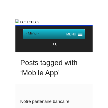
Twitter
Facebook
- Menu -
MENU
Posts tagged with
‘Mobile App’
Notre partenaire bancaire