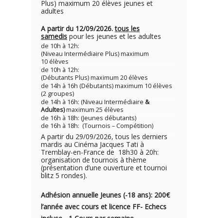
Plus) maximum 20 élèves jeunes et
adultes
A partir du 12/09/2026.
tous les
samedis
pour les jeunes et les adultes
de 10h à 12h:
(Niveau Intermédiaire Plus) maximum
10 élèves
de 10h à 12h:
(Débutants Plus) maximum 20 élèves
de 14h à 16h (Débutants) maximum 10 élèves
(2 groupes)
de 14h à 16h: (Niveau Intermédiaire
&
Adultes)
maximum 25 élèves
de 16h à 18h: (Jeunes débutants)
de 16h à 18h: (Tournois – Compétition)
A partir du 29/09/2026, tous les derniers
mardis au Cinéma Jacques Tati à
Tremblay-en-France de 18h30 à 20h:
organisation de tournois à thème
(présentation d’une ouverture et tournoi
blitz 5 rondes).
Adhésion annuelle Jeunes (-18 ans): 200€
l’année avec cou
rs e
t licence FF- Echecs