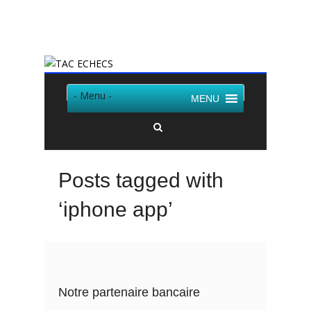
Twitter
Facebook
- Menu -
MENU
Posts tagged with
‘iphone app’
Notre partenaire bancaire