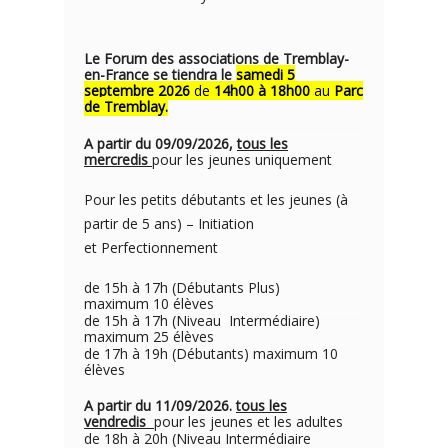
Le Forum des associations de Tremblay-
en-France se tiendra le
samedi 5
septembre 2026
de
14h00 à 18h00
au
Parc
de Tremblay.
A partir du 09/09/2026,
tous les
mercredis
pour les jeunes uniquement
Pour les petits débutants et les jeunes (à
partir de 5 ans) – Initiation
et Perfectionnement
de 15h à 17h (Débutants Plus)
maximum 10 élèves
de 15h à 17h (Niveau Intermédiaire)
maximum 25 élèves
de 17h à 19h (Débutants) maximum 10
élèves
A partir du 11/09/2026.
tous les
vendredis
pour les jeunes et les adultes
de 18h à 20h (Niveau Intermédiaire