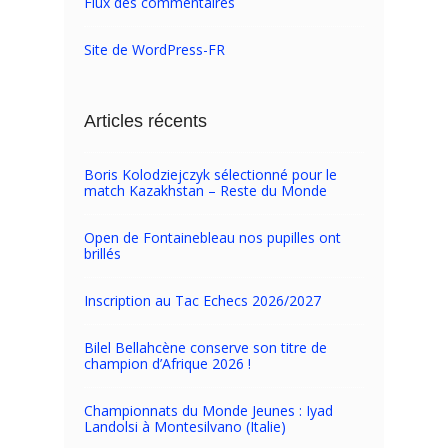
Flux des commentaires
Site de WordPress-FR
Articles récents
Boris Kolodziejczyk sélectionné pour le
match Kazakhstan – Reste du Monde
Open de Fontainebleau nos pupilles ont
brillés
Inscription au Tac Echecs 2026/2027
Bilel Bellahcène conserve son titre de
champion d’Afrique 2026 !
Championnats du Monde Jeunes : Iyad
Landolsi à Montesilvano (Italie)