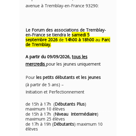
avenue à Tremblay-en-France 93290:
Le Forum des associations de Tremblay-
en-France se tiendra le
samedi 5
septembre 2026
de
14h00 à 18h00
au
Parc
de Tremblay.
A partir du 09/09/2026,
tous les
mercredis
pour les jeunes uniquement
Pour
les petits débutants et les jeunes
(à partir de 5 ans) –
Initiation et Perfectionnement
de 15h à 17h (
Débutants Plus
)
maximum 10 élèves
de 15h à 17h (
Niveau Intermédiaire
)
maximum 25 élèves
de 17h à 19h (
Débutants
) maximum 10
élèves