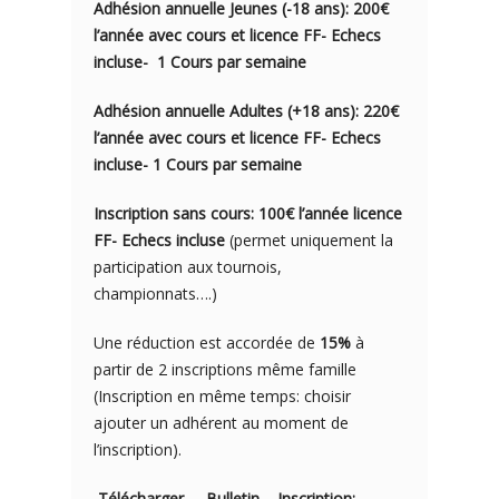
Adhésion annuelle Jeunes (-18 ans): 200€
l’année avec cou
rs e
t licence FF- Echecs
incluse- 1
Cours par semaine
Adhésion annuelle Adultes (+18 ans): 220€
l’année avec cours et licence FF- Echecs
incluse- 1 Cours par semaine
Inscription sans cours: 100€ l’année licence
FF- Echecs incluse
(permet uniquement la
participation aux tournois,
championnats….)
Une réduction est accordée de
15%
à
partir de 2 inscriptions même famille
(Inscription en même temps: choisir
ajouter un adhérent au moment de
l’inscription).
Télécharger – Bulletin – Inscription: