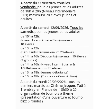
A partir du 11/09/2026.
tous les
vendredis
pour les jeunes et les adultes
de 18h à 20h (Niveau Intermédiaire
Plus) maximum 20 élèves jeunes et
adultes
A partir du samedi 12/09/2026.
Tous les
samedis
pour les jeunes et les adultes
de
10h à 12h:
(Niveau Intermédiaire Plus) maximum
10 élèves
de 10h à 12h:
(Débutants Plus) maximum 20 élèves
de 14h à 16h (Débutants) maximum 10 élèves
(2 groupes)
de 14h à 16h: (Niveau Intermédiaire
&
Adultes)
maximum 25 élèves
de 16h à 18h: (Jeunes débutants)
de 16h à 18h: (Tournois – Compétition)
A partir du mardi 29/09/2026, tous les
derniers mardis au
Cinéma Jacques Tati
à
Tremblay-en-France de 18h30 à 20h:
organisation de tournois à thème
(présentation d’une ouverture et tournoi
blitz 5 rondes).