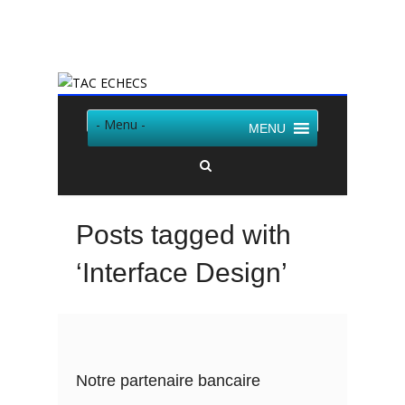
Twitter
Facebook
- Menu -
MENU
Posts tagged with
‘Interface Design’
Notre partenaire bancaire