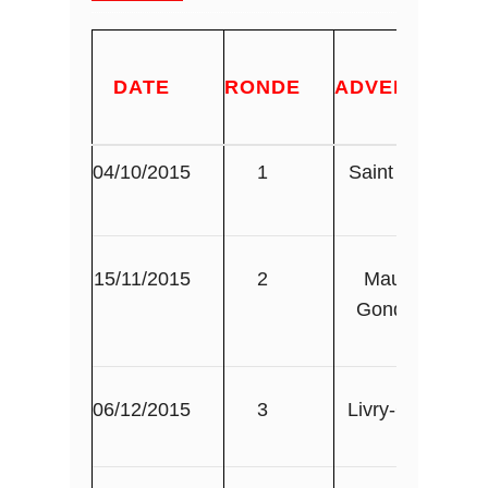
DATE
RONDE
ADVERSAIRE
04/10/2015
1
Saint Maur II
15/11/2015
2
Maubuee
Gondoire II
06/12/2015
3
Livry-Gargan