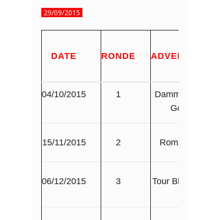
29/09/2015
DATE
RONDE
ADVERSAIRE
04/10/2015
1
Dammartin en
Goele
15/11/2015
2
Romainville
06/12/2015
3
Tour Blanche V