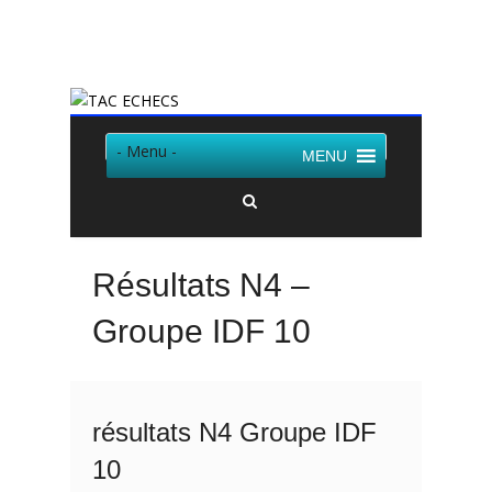
Twitter
Facebook
- Menu -
MENU
Résultats N4 –
Groupe IDF 10
résultats N4 Groupe IDF
10