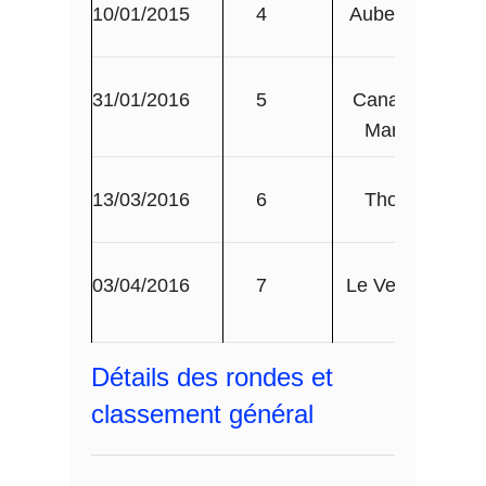
10/01/2015
4
Aubervilliers
31/01/2016
5
Canal Saint
Martin III
13/03/2016
6
Thorigny
03/04/2016
7
Le Vesinet III
Détails des rondes et
classement général