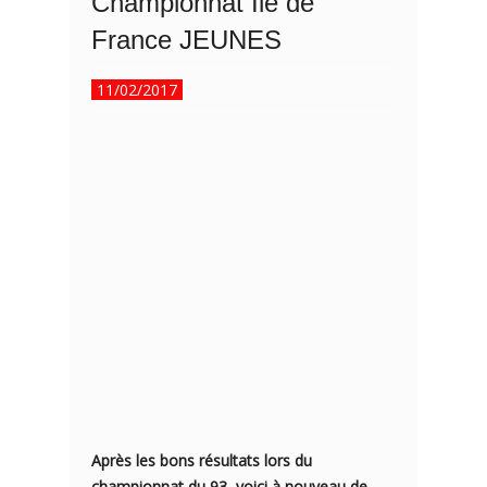
Championnat Ile de
France JEUNES
11/02/2017
Après les bons résultats lors du
championnat du 93, voici à nouveau de