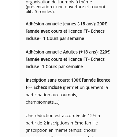
organisation de tournois à thème
(présentation d’une ouverture et tournoi
blitz 5 rondes).
Adhésion annuelle Jeunes (-18 ans): 200€
l’année avec cou
rs e
t licence FF- Echecs
incluse- 1
Cours par semaine
Adhésion annuelle Adultes (+18 ans): 220€
l’année avec cours et licence FF- Echecs
incluse- 1 Cours par semaine
Inscription sans cours: 100€ l’année licence
FF- Echecs incluse
(permet uniquement la
participation aux tournois,
championnats….)
Une réduction est accordée de 15% à
partir de 2 inscriptions même famille
(Inscription en même temps: choisir