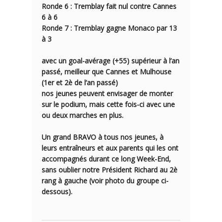
Ronde 6 : Tremblay fait nul contre Cannes
6 à 6
Ronde 7 : Tremblay gagne Monaco par
13
à 3
avec un goal-avérage (+55) supérieur à l’an
passé, meilleur que Cannes et Mulhouse
(1er et 2è de l’an passé)
nos jeunes peuvent envisager de monter
sur le podium, mais cette fois-ci avec une
ou deux marches en plus.
Un grand BRAVO à tous nos jeunes, à
leurs entraîneurs et aux parents qui les ont
accompagnés durant ce long Week-End,
sans oublier notre Président Richard au 2è
rang à gauche (voir photo du groupe ci-
dessous).