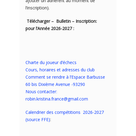
ajouter un adhérent au moment de
l’inscription).
Télécharger – Bulletin – Inscription:
pour l’Année 2026-2027 :
Charte du joueur d’échecs
Cours, horaires et adresses du club
Comment se rendre à l’Espace Barbusse
60 bis Dixième Avenue -93290
Nous contacter:
robin.kristina.france@gmail.com
Calendrier des compétitions 2026-2027
(source FFE)
: