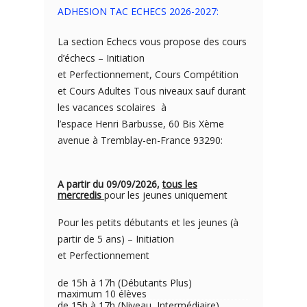
ADHESION TAC ECHECS 2026-2027:
La section Echecs vous propose des cours
d’échecs – Initiation
et Perfectionnement, Cours Compétition
et Cours Adultes Tous niveaux sauf durant
les vacances scolaires à
l’espace Henri Barbusse, 60 Bis Xème
avenue à Tremblay-en-France 93290:
A partir du 09/09/2026,
tous les
mercredis
pour les jeunes uniquement
Pour les petits débutants et les jeunes (à
partir de 5 ans) – Initiation
et Perfectionnement
de 15h à 17h (Débutants Plus)
maximum 10 élèves
de 15h à 17h (Niveau Intermédiaire)