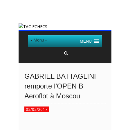
Twitter
Facebook
- Menu -
MENU
GABRIEL BATTAGLINI
remporte l’OPEN B
Aeroflot à Moscou
03/03/2017