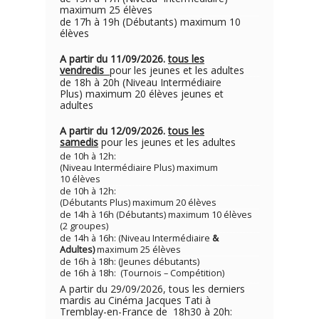
maximum 25 élèves
de 17h à 19h (Débutants) maximum 10
élèves
A partir du 11/09/2026.
tous les
vendredis
pour les jeunes et les adultes
de 18h à 20h (Niveau Intermédiaire
Plus) maximum 20 élèves jeunes et
adultes
A partir du 12/09/2026.
tous les
samedis
pour les jeunes et les adultes
de 10h à 12h:
(Niveau Intermédiaire Plus) maximum
10 élèves
de 10h à 12h:
(Débutants Plus) maximum 20 élèves
de 14h à 16h (Débutants) maximum 10 élèves
(2 groupes)
de 14h à 16h: (Niveau Intermédiaire
&
Adultes)
maximum 25 élèves
de 16h à 18h: (Jeunes débutants)
de 16h à 18h: (Tournois – Compétition)
A partir du 29/09/2026, tous les derniers
mardis au Cinéma Jacques Tati à
Tremblay-en-France de 18h30 à 20h: