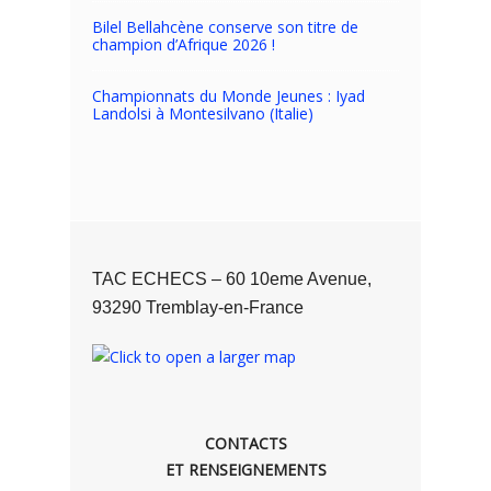
Bilel Bellahcène conserve son titre de
champion d’Afrique 2026 !
Championnats du Monde Jeunes : Iyad
Landolsi à Montesilvano (Italie)
TAC ECHECS – 60 10eme Avenue,
93290 Tremblay-en-France
CONTACTS
ET RENSEIGNEMENTS