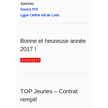
Sources:
Source FFE
Ligue Centre Val de Loire
Bonne et heureuse année
2017 !
01/01/2017
TOP Jeunes – Contrat
rempli!